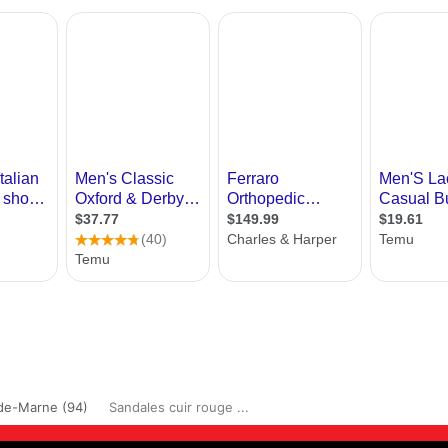
de-Marne (94)
Sandales cuir rouge ...