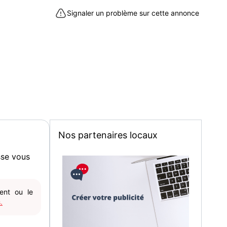
Signaler un problème sur cette annonce
Nos partenaires locaux
sse vous
gent ou le
.