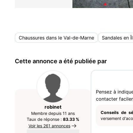
Chaussures dans le Val-de-Marne
Sandales en Î
Cette annonce a été publiée par
Pensez à indiqu
contacter facile
robinet
Conseils de sé
Membre depuis 11 ans
versement d'acom
Taux de réponse :
83.33 %
Voir les 261 annonces