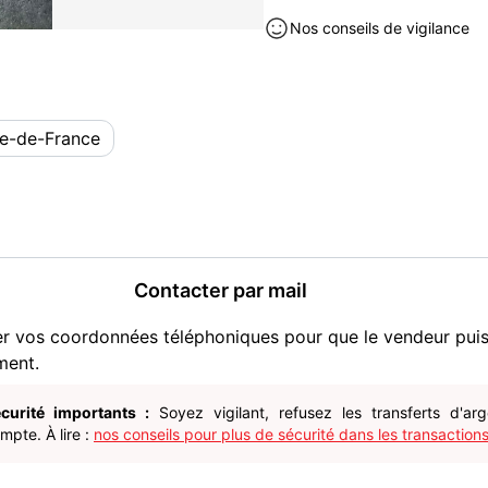
Nos conseils de vigilance
le-de-France
Contacter par mail
er vos coordonnées téléphoniques pour que le vendeur pui
ment.
curité importants :
Soyez vigilant, refusez les transferts d'ar
pte. À lire :
nos conseils pour plus de sécurité dans les transactions