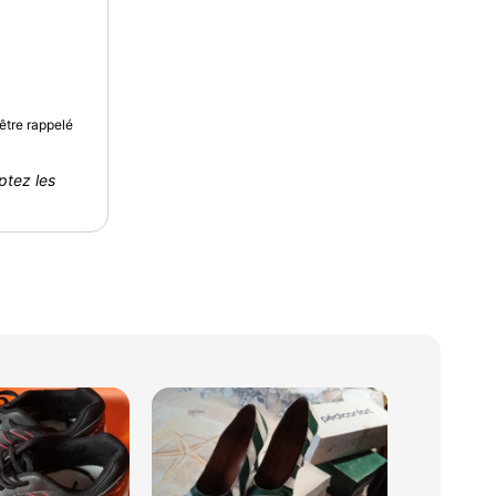
être rappelé
ptez les