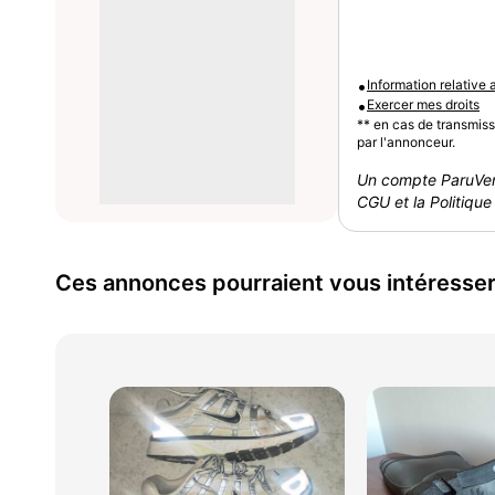
•
Information relative
•
Exercer mes droits
** en cas de transmis
par l'annonceur.
Un compte ParuVen
CGU et la Politique 
Ces annonces pourraient vous intéresse