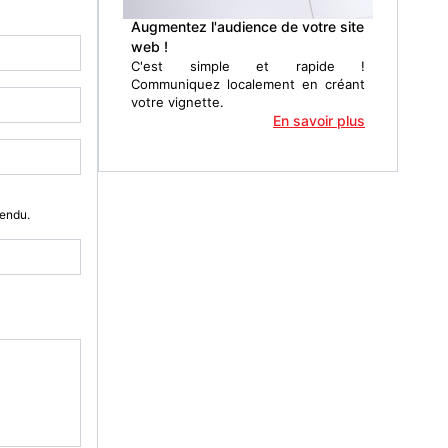
Augmentez l'audience de votre site
web !
C'est simple et rapide !
Communiquez localement en créant
votre vignette.
En savoir plus
Vendu.