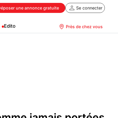
Déposer
une annonce gratuite
Se connecter
Edito
Près de chez vous
femme jamais portées