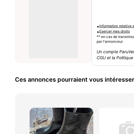
•
Information relative
•
Exercer mes droits
** en cas de transmis
par l'annonceur.
Un compte ParuVen
CGU et la Politique 
Ces annonces pourraient vous intéresse