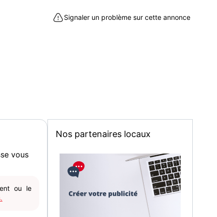
Signaler un problème sur cette annonce
Nos partenaires locaux
sse vous
gent ou le
.