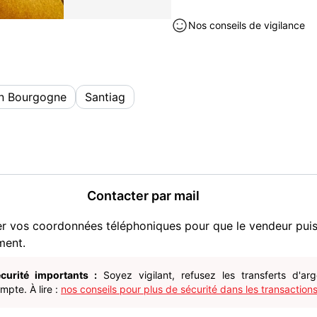
Nos conseils de vigilance
n Bourgogne
Santiag
Contacter par mail
er vos coordonnées téléphoniques pour que le vendeur pui
ment.
curité importants :
Soyez vigilant, refusez les transferts d'ar
pte. À lire :
nos conseils pour plus de sécurité dans les transactions