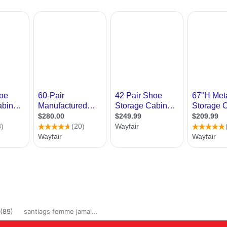
(89)
santiags femme jamai...