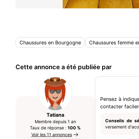
Chaussures en Bourgogne
Chaussures femme e
Cette annonce a été publiée par
Pensez à indiqu
contacter facile
Tatiana
Conseils de sé
Membre depuis 1 an
versement d'acom
Taux de réponse :
100 %
Voir les 11 annonces