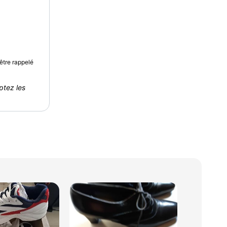
être rappelé
ptez les