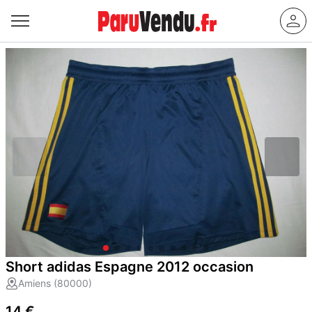
Short adidas Espagne 2012 occasion
Amiens (80000)
14 €