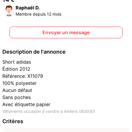
Raphaël D.
Membre depuis 12 mois
Envoyer un message
Description de l'annonce
Short adidas
Édition 2012
Référence: X11079
100% polyester
Aucun défaut
Sans poches
Avec étiquette papier
Vêtements occasion à vendre à Amiens (80000)
Critères