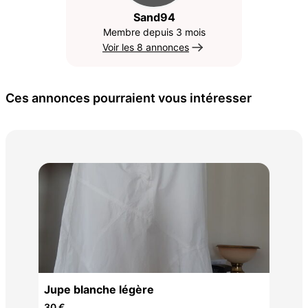
Sand94
Membre depuis 3 mois
Voir les 8 annonces
Ces annonces pourraient vous intéresser
Deu
50 
Jupe blanche légère
30 €