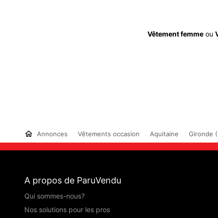
Vêtement femme
ou
Annonces
Vêtements occasion
Aquitaine
Gironde (
A propos de ParuVendu
Qui sommes-nous?
Nos solutions pour les pros