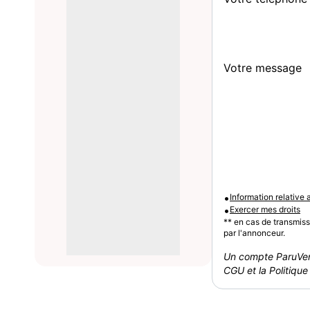
Votre message
•
Information relative
•
Exercer mes droits
** en cas de transmis
par l'annonceur.
Un compte ParuVen
CGU et la Politique 