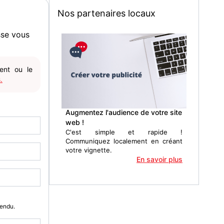
Nos partenaires locaux
sse vous
gent ou le
.
Augmentez l'audience de votre site
web !
C'est simple et rapide !
Communiquez localement en créant
votre vignette.
En savoir plus
Vendu.