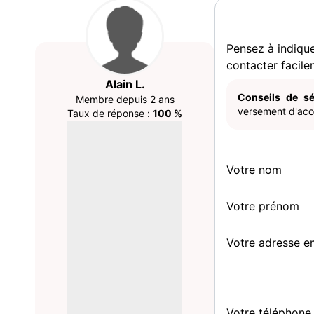
Pensez à indiqu
contacter facile
Alain L.
Conseils de sé
Membre depuis 2 ans
versement d'acom
Taux de réponse :
100 %
Votre nom
Votre prénom
Votre adresse e
Votre téléphone