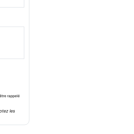
être rappelé
ptez les