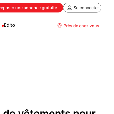
Déposer
une annonce gratuite
Se connecter
Edito
Près de chez vous
t de vêtements pour