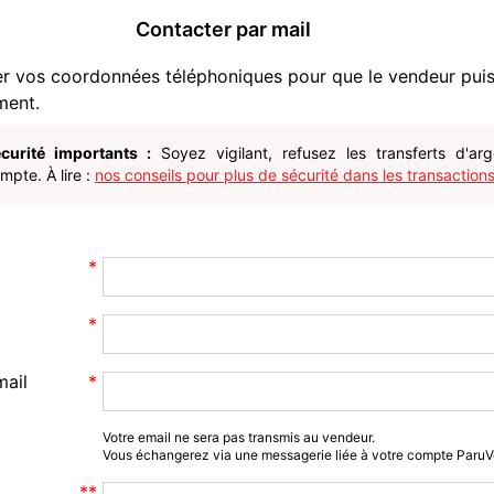
Contacter par mail
er vos coordonnées téléphoniques pour que le vendeur pui
ment.
curité importants :
Soyez vigilant, refusez les transferts d'ar
pte. À lire :
nos conseils pour plus de sécurité dans les transactions
mail
Votre email ne sera pas transmis au vendeur.
Vous échangerez via une messagerie liée à votre compte Paru