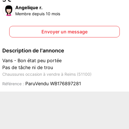
Angelique r.
Membre depuis 10 mois
Envoyer un message
Description de l'annonce
Vans - Bon état peu portée
Pas de tâche ni de trou
Chaussures occasion à vendre à Reims (51100)
ParuVendu WB176897281
Référence :