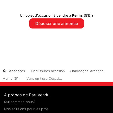
Un objet d'occasion à vendre à
Reims (51)
?
Déposer une annonce
Annonces
Chaussures occasion
Champagne-Ardenne
Marne (51)
Vans en tissu Occasi...
A propos de ParuVendu
Qui sommes-nous?
Nos solutions pour les pros