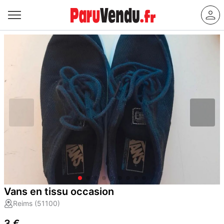
Vans en tissu occasion
Reims (51100)
3 €