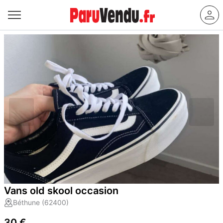
Vans old skool occasion
Béthune (62400)
30 €