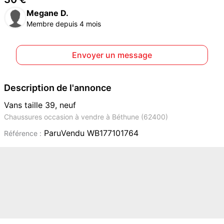
Megane D.
Membre depuis 4 mois
Envoyer un message
Description de l'annonce
Vans taille 39, neuf
Chaussures occasion à vendre à Béthune (62400)
ParuVendu WB177101764
Référence :