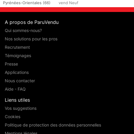
Pyrénées-Orientales (66)
vend Neuf
A propos de ParuVendu
Qui sommes-nous?
Nos solutions pour les pros
Recrutement
Témoignages
Presse
Applications
Nous contacter
Aide - FAQ
Liens utiles
Vos suggestions
Cookies
Politique de protection des données personnelles
Mentions légales