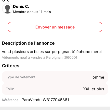
Denis C.
Membre depuis 11 mois
Envoyer un message
Description de l'annonce
vend plusieurs articles sur perpignan téléphone merci
Vêtements neuf à vendre à Perpignan (66000)
Critères
Homme
Type de vêtement
XXL et plus
Taille
ParuVendu WB177046861
Référence :