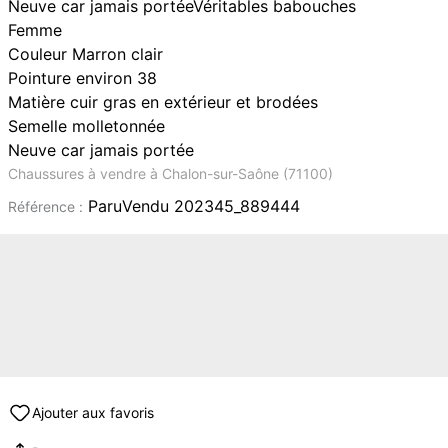
Neuve car jamais portéeVéritables babouches
Femme
Couleur Marron clair
Pointure environ 38
Matière cuir gras en extérieur et brodées
Semelle molletonnée
Neuve car jamais portée
Chaussures à vendre à Chalon-sur-Saône (71100)
ParuVendu 202345_889444
Référence :
Ajouter aux favoris