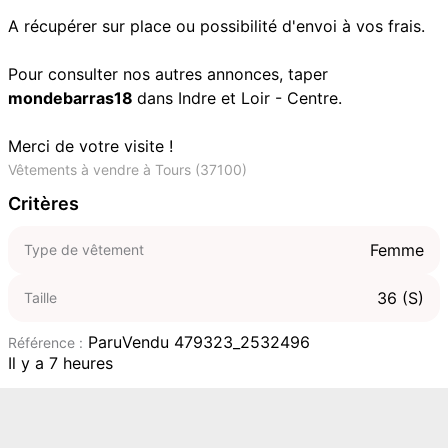
A récupérer sur place ou possibilité d'envoi à vos frais.
Pour consulter nos autres annonces, taper
mondebarras18
dans Indre et Loir - Centre.
Merci de votre visite !
Vêtements à vendre à Tours (37100)
Critères
Femme
Type de vêtement
36 (S)
Taille
ParuVendu 479323_2532496
Référence :
Il y a 7 heures