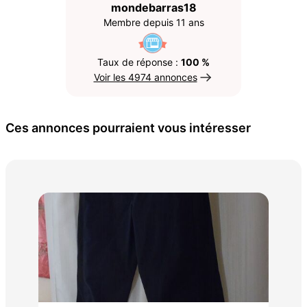
mondebarras18
Membre depuis 11 ans
Taux de réponse :
100 %
Voir les 4974 annonces
Ces annonces pourraient vous intéresser
Man
60 