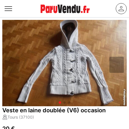
Veste en laine doublée (V6) occasion
Tours (37100)
20 €