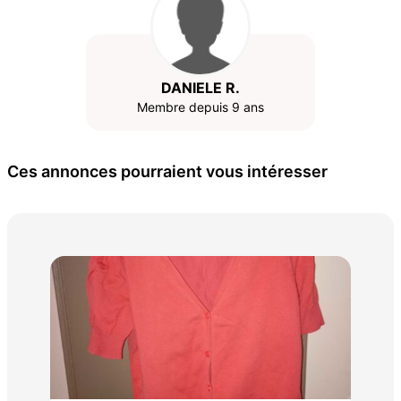
DANIELE R.
Membre depuis 9 ans
Ces annonces pourraient vous intéresser
Com
8 €