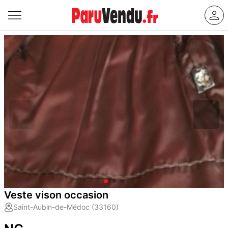
Veste vison occasion
Saint-Aubin-de-Médoc (33160)