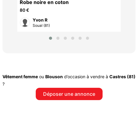
Robe noire en coton
80 €
Yvon R
Soual (81)
Vêtement femme
ou
Blouson
d’occasion à vendre à
Castres (81)
?
Déposer une annonce