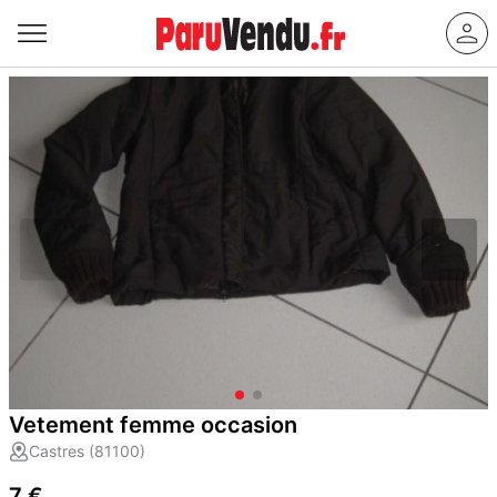
Vetement femme occasion
Castres (81100)
7 €