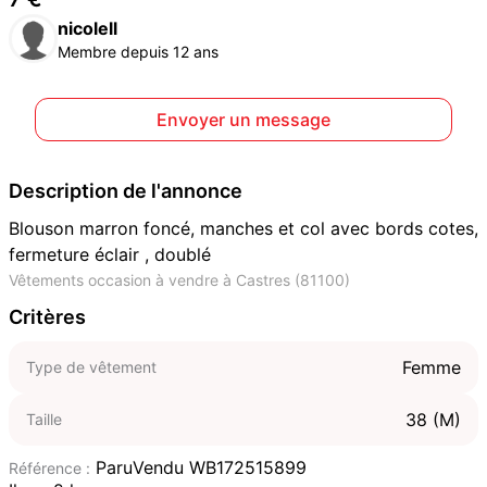
nicolell
Membre depuis 12 ans
Envoyer un message
Description de l'annonce
Blouson marron foncé, manches et col avec bords cotes,
fermeture éclair , doublé
Vêtements occasion à vendre à Castres (81100)
Critères
Femme
Type de vêtement
38 (M)
Taille
ParuVendu WB172515899
Référence :