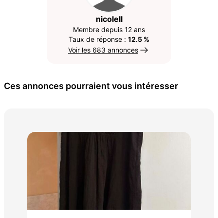
nicolell
Membre depuis 12 ans
Taux de réponse :
12.5 %
Voir les 683 annonces
Ces annonces pourraient vous intéresser
Tee
3 €