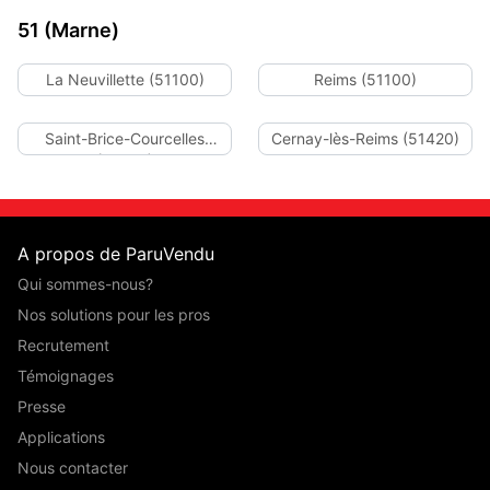
51 (Marne)
La Neuvillette (51100)
Reims (51100)
Saint-Brice-Courcelles
Cernay-lès-Reims (51420)
(51370)
A propos de ParuVendu
Qui sommes-nous?
Nos solutions pour les pros
Recrutement
Témoignages
Presse
Applications
Nous contacter