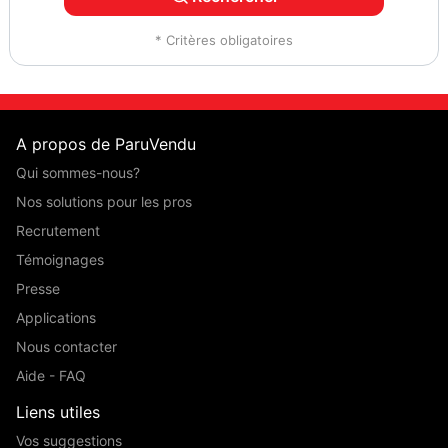
* Critères obligatoires
A propos de ParuVendu
Qui sommes-nous?
Nos solutions pour les pros
Recrutement
Témoignages
Presse
Applications
Nous contacter
Aide - FAQ
Liens utiles
Vos suggestions