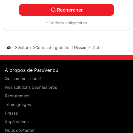
Rechercher
* Critères obligatoires
Voiture
Cote auto gratuite
Nissan
Cube
A propos de ParuVendu
Qui sommes-nous?
Nos solutions pour les pros
Recrutement
Témoignages
Presse
Applications
Nous contacter