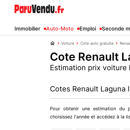
Immobilier
Auto-Moto
Emploi
Seconde m
Voiture
Cote auto gratuite
Renau
Cote Renault La
Estimation prix voiture
Cotes Renault Laguna I
Pour obtenir une estimation du p
choisissez l'année et accédez à la li