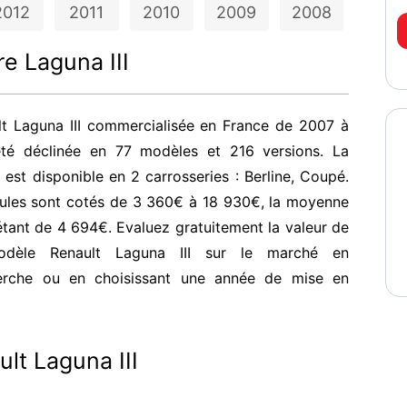
2012
2011
2010
2009
2008
re Laguna III
lt Laguna III commercialisée en France de 2007 à
té déclinée en 77 modèles et 216 versions. La
I est disponible en 2 carrosseries : Berline, Coupé.
cules sont cotés de 3 360€ à 18 930€, la moyenne
étant de 4 694€. Evaluez gratuitement la valeur de
odèle Renault Laguna III sur le marché en
herche ou en choisissant une année de mise en
lt Laguna III