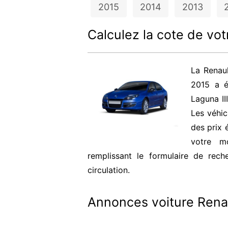
2015
2014
2013
Calculez la cote de vot
La Renau
2015 a é
Laguna II
Les véhi
des prix 
votre m
remplissant le formulaire de rec
circulation.
Annonces voiture Renau