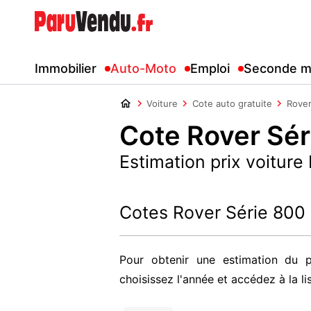
Immobilier
Auto-Moto
Emploi
Seconde m
Voiture
Cote auto gratuite
Rove
Cote Rover Sér
Estimation prix voiture
Cotes Rover Série 800
Pour obtenir une estimation du p
choisissez l'année et accédez à la li