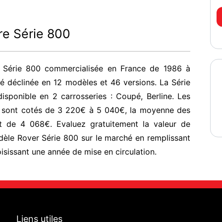
re Série 800
 Série 800 commercialisée en France de 1986 à
é déclinée en 12 modèles et 46 versions. La Série
isponible en 2 carrosseries : Coupé, Berline. Les
s sont cotés de 3 220€ à 5 040€, la moyenne des
nt de 4 068€. Evaluez gratuitement la valeur de
èle Rover Série 800 sur le marché en remplissant
isissant une année de mise en circulation.
Liens utiles