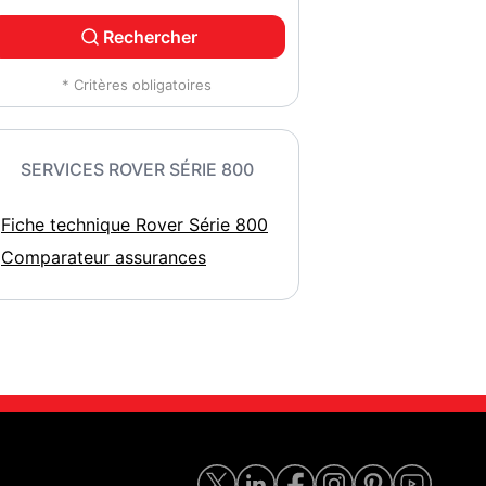
Rechercher
* Critères obligatoires
SERVICES ROVER SÉRIE 800
Fiche technique Rover Série 800
Comparateur assurances