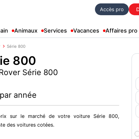
Accès pro
ain
Animaux
Services
Vacances
Affaires pro
r
Série 800
ie 800
 Rover Série 800
 par année
rix sur le marché de votre voiture Série 800,
ste des voitures cotées.