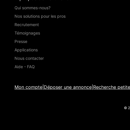
Qui sommes-nous?
Nos solutions pour les pros
Recrutement
Témoignages
Presse
Applications
Nous contacter
Aide - FAQ
Mon compte
|
Déposer une annonce
|
Recherche petit
© 2