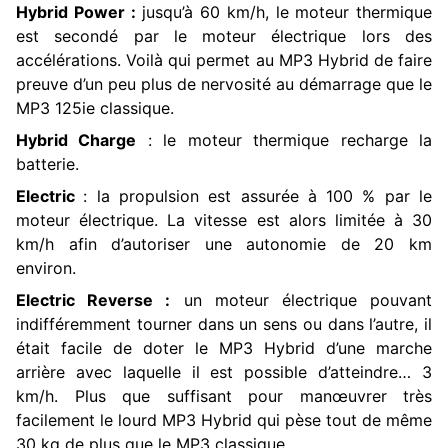
Hybrid Power :
jusqu’à 60 km/h, le moteur thermique
est secondé par le moteur électrique lors des
accélérations. Voilà qui permet au MP3 Hybrid de faire
preuve d’un peu plus de nervosité au démarrage que le
MP3 125ie classique.
Hybrid Charge
: le moteur thermique recharge la
batterie.
Electric
: la propulsion est assurée à 100 % par le
moteur électrique. La vitesse est alors limitée à 30
km/h afin d’autoriser une autonomie de 20 km
environ.
Electric Reverse :
un moteur électrique pouvant
indifféremment tourner dans un sens ou dans l’autre, il
était facile de doter le MP3 Hybrid d’une marche
arrière avec laquelle il est possible d’atteindre… 3
km/h. Plus que suffisant pour manœuvrer très
facilement le lourd MP3 Hybrid qui pèse tout de même
30 kg de plus que le MP3 classique.