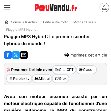
Conseils & Actus
Edito auto-moto
Motos : Essais
Piaggio MP3 Hybrid :...
Piaggio MP3 Hybrid : Le premier scooter
hybride du monde !
Imprimez cet article
Résumer l'article avec
ChatGPT
Claude
Perplexity
Mistral
Grok
Avec son moteur essence assisté par un
moteur électrique capable de fonctionner d’une
manière autonome, le MP3 du constructeur