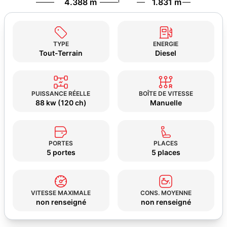
4.388 m
1.831 m
TYPE
ENERGIE
Tout-Terrain
Diesel
PUISSANCE RÉELLE
BOÎTE DE VITESSE
88 kw (120 ch)
Manuelle
PORTES
PLACES
5 portes
5 places
VITESSE MAXIMALE
CONS. MOYENNE
non renseigné
non renseigné