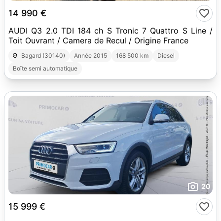
14 990 €
AUDI Q3 2.0 TDI 184 ch S Tronic 7 Quattro S Line /
Toit Ouvrant / Camera de Recul / Origine France
Bagard (30140)
Année 2015
168 500 km
Diesel
Boîte semi automatique
20
15 999 €