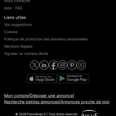
Nous contacter
Aide - FAQ
Liens utiles
Vos suggestions
Cookies
Politique de protection des données personnelles
Mentions légales
Signaler un contenu illicite
Mon compte
|
Déposer une annonce
|
Recherche petites annonces
|
Annonces proche de moi
© 2026 ParuVendu.fr | Tous droits réservés