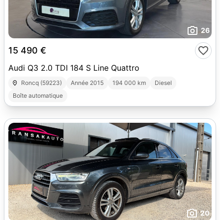
26
15 490 €
Audi Q3 2.0 TDI 184 S Line Quattro
Roncq (59223)
Année 2015
194 000 km
Diesel
Boîte automatique
20