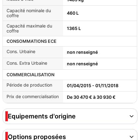
Capacité nominale du
460 L
coffre
Capacité maximale du
1365 L
coffre
CONSOMMATIONS ECE
Cons. Urbaine
non renseigné
Cons. Extra Urbaine
non renseigné
COMMERCIALISATION
Période de production
01/04/2015 - 01/11/2018
Prix de commercialisation
De 30 470 € à 30 930 €
Equipements d'origine
Options proposées