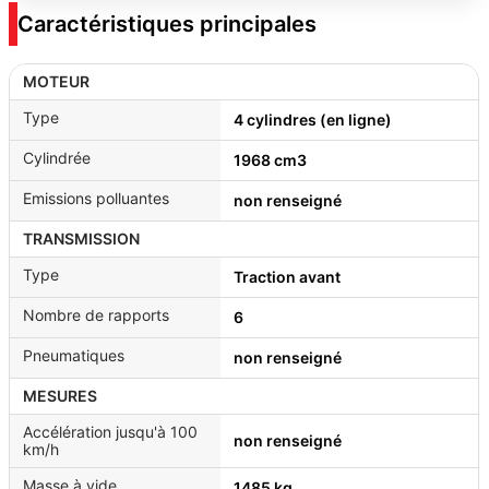
Caractéristiques principales
MOTEUR
Type
4 cylindres (en ligne)
Cylindrée
1968 cm3
Emissions polluantes
non renseigné
TRANSMISSION
Type
Traction avant
Nombre de rapports
6
Pneumatiques
non renseigné
MESURES
Accélération jusqu'à 100
non renseigné
km/h
Masse à vide
1485 kg