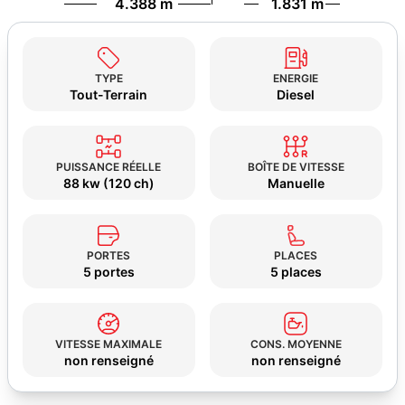
4.388 m
1.831 m
TYPE
ENERGIE
Tout-Terrain
Diesel
PUISSANCE RÉELLE
BOÎTE DE VITESSE
88 kw (120 ch)
Manuelle
PORTES
PLACES
5 portes
5 places
VITESSE MAXIMALE
CONS. MOYENNE
non renseigné
non renseigné