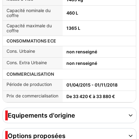
Capacité nominale du
460 L
coffre
Capacité maximale du
1365 L
coffre
CONSOMMATIONS ECE
Cons. Urbaine
non renseigné
Cons. Extra Urbaine
non renseigné
COMMERCIALISATION
Période de production
01/04/2015 - 01/11/2018
Prix de commercialisation
De 33 420 € à 33 880 €
Equipements d'origine
Options proposées