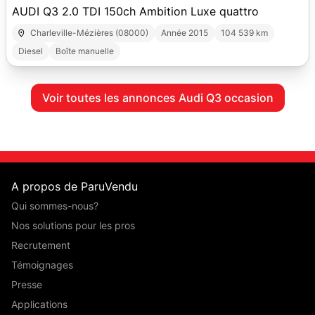
AUDI Q3 2.0 TDI 150ch Ambition Luxe quattro
Charleville-Mézières (08000)
Année 2015
104 539 km
Diesel
Boîte manuelle
Voir toutes les annonces Audi Q3 occasion
A propos de ParuVendu
Qui sommes-nous?
Nos solutions pour les pros
Recrutement
Témoignages
Presse
Applications