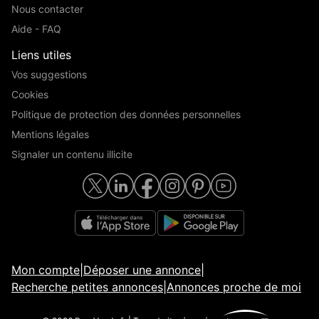
Nous contacter
Aide - FAQ
Liens utiles
Vos suggestions
Cookies
Politique de protection des données personnelles
Mentions légales
Signaler un contenu illicite
Mon compte
|
Déposer une annonce
|
Recherche petites annonces
|
Annonces proche de moi