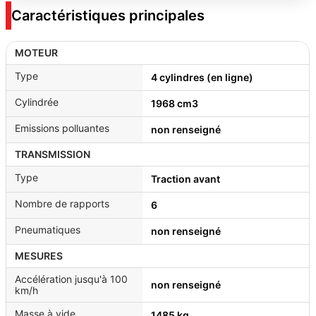
Caractéristiques principales
MOTEUR
Type
4 cylindres (en ligne)
Cylindrée
1968 cm3
Emissions polluantes
non renseigné
TRANSMISSION
Type
Traction avant
Nombre de rapports
6
Pneumatiques
non renseigné
MESURES
Accélération jusqu'à 100
non renseigné
km/h
Masse à vide
1485 kg