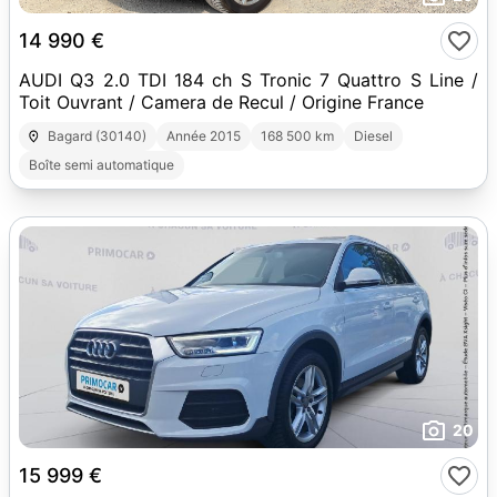
14 990 €
AUDI Q3 2.0 TDI 184 ch S Tronic 7 Quattro S Line /
Toit Ouvrant / Camera de Recul / Origine France
Bagard (30140)
Année 2015
168 500 km
Diesel
Boîte semi automatique
20
15 999 €