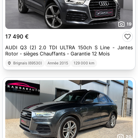
19
17 490 €
AUDI Q3 (2) 2.0 TDI ULTRA 150ch S Line - Jantes
Rotor - sièges Chauffants - Garantie 12 Mois
Brignais (69530)
Année 2015
129 000 km
20