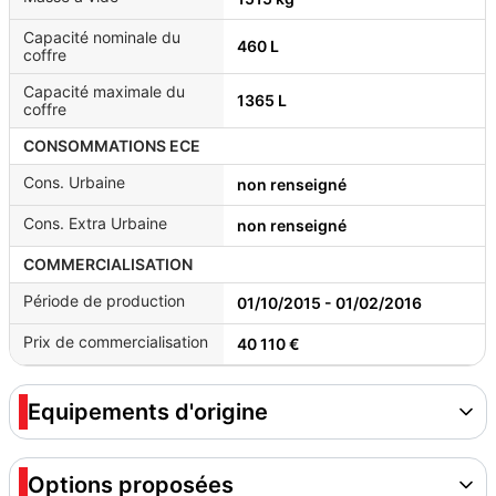
Capacité nominale du
460 L
coffre
Capacité maximale du
1365 L
coffre
CONSOMMATIONS ECE
Cons. Urbaine
non renseigné
Cons. Extra Urbaine
non renseigné
COMMERCIALISATION
Période de production
01/10/2015 - 01/02/2016
Prix de commercialisation
40 110 €
Equipements d'origine
Options proposées