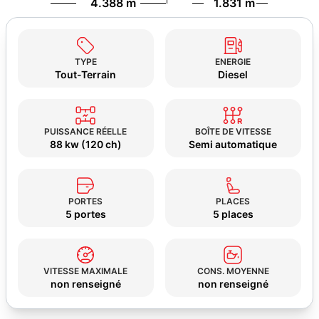
4.388 m
1.831 m
TYPE
ENERGIE
Tout-Terrain
Diesel
PUISSANCE RÉELLE
BOÎTE DE VITESSE
88 kw (120 ch)
Semi automatique
PORTES
PLACES
5 portes
5 places
VITESSE MAXIMALE
CONS. MOYENNE
non renseigné
non renseigné