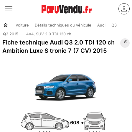
Voiture
Détails techniques du véhicule
Audi
Q3
Q3 2015
4x4, SUV 2.0 TDI 120 ch...

Fiche technique Audi Q3 2.0 TDI 120 ch
Ambition Luxe S tronic 7 (7 CV) 2015
1.608 m