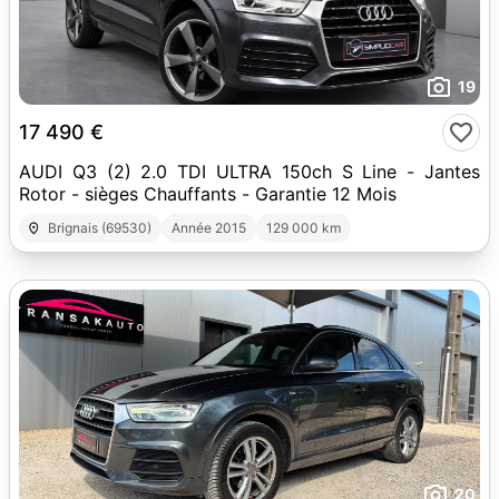
19
17 490 €
AUDI Q3 (2) 2.0 TDI ULTRA 150ch S Line - Jantes
Rotor - sièges Chauffants - Garantie 12 Mois
Brignais (69530)
Année 2015
129 000 km
20