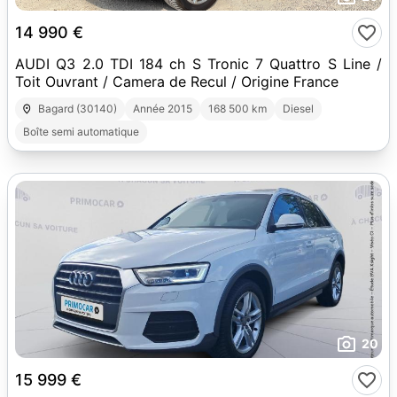
14 990 €
AUDI Q3 2.0 TDI 184 ch S Tronic 7 Quattro S Line /
Toit Ouvrant / Camera de Recul / Origine France
Bagard (30140)
Année 2015
168 500 km
Diesel
Boîte semi automatique
20
15 999 €