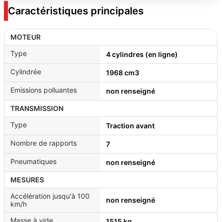
Caractéristiques principales
MOTEUR
Type
4 cylindres (en ligne)
Cylindrée
1968 cm3
Emissions polluantes
non renseigné
TRANSMISSION
Type
Traction avant
Nombre de rapports
7
Pneumatiques
non renseigné
MESURES
Accélération jusqu'à 100
non renseigné
km/h
Masse à vide
1515 kg