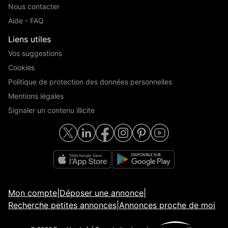
Nous contacter
Aide - FAQ
Liens utiles
Vos suggestions
Cookies
Politique de protection des données personnelles
Mentions légales
Signaler un contenu illicite
Mon compte
|
Déposer une annonce
|
Recherche petites annonces
|
Annonces proche de moi