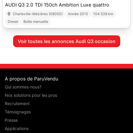
AUDI Q3 2.0 TDI 150ch Ambition Luxe quattro
Charleville-Mézières (08000)
Année 2015
104 539 km
Diesel
Boîte manuelle
Voir toutes les annonces Audi Q3 occasion
A propos de ParuVendu
Qui sommes-nous?
Nos solutions pour les pros
Recrutement
Témoignages
Presse
Applications