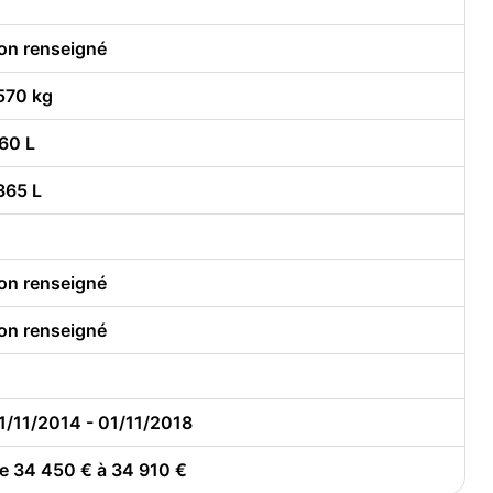
on renseigné
570 kg
60 L
365 L
on renseigné
on renseigné
1/11/2014 - 01/11/2018
e 34 450 € à 34 910 €