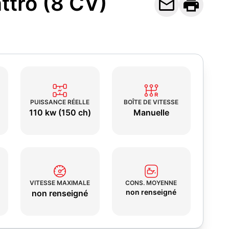
ttro (8 CV)


PUISSANCE RÉELLE
BOÎTE DE VITESSE
110 kw (150 ch)
Manuelle
VITESSE MAXIMALE
CONS. MOYENNE
non renseigné
non renseigné