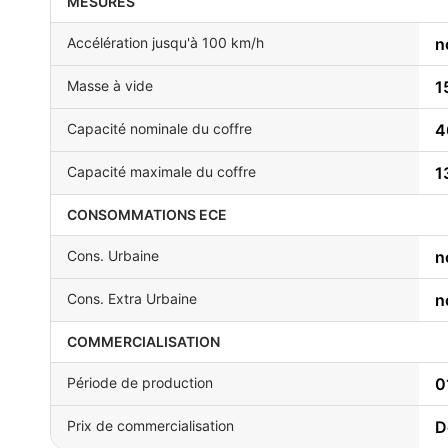
MESURES
Accélération jusqu'à 100 km/h
n
Masse à vide
1
Capacité nominale du coffre
4
Capacité maximale du coffre
1
CONSOMMATIONS ECE
Cons. Urbaine
n
Cons. Extra Urbaine
n
COMMERCIALISATION
Période de production
0
Prix de commercialisation
D