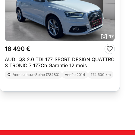
17
16 490 €
AUDI Q3 2.0 TDI 177 SPORT DESIGN QUATTRO
S TRONIC 7 177Ch Garantie 12 mois
Verneuil-sur-Seine (78480)
Année 2014
174 500 km