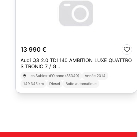
10
13 990 €
Audi Q3 2.0 TDI 140 AMBITION LUXE QUATTRO
S TRONIC 7 / G...
Les Sables-d'Olonne (85340)
Année 2014
149 345 km
Diesel
Boîte automatique