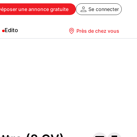
Déposer
une annonce gratuite
Se connecter
Edito
Près de chez vous