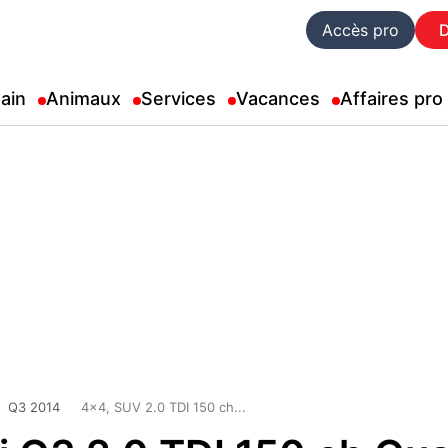
Accès pro
ain
Animaux
Services
Vacances
Affaires pro
Q3 2014
4x4, SUV 2.0 TDI 150 ch...