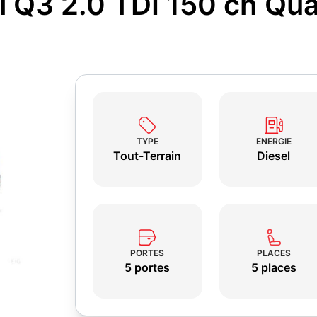
i Q3 2.0 TDI 150 ch Qua
TYPE
ENERGIE
Tout-Terrain
Diesel
PORTES
PLACES
5 portes
5 places