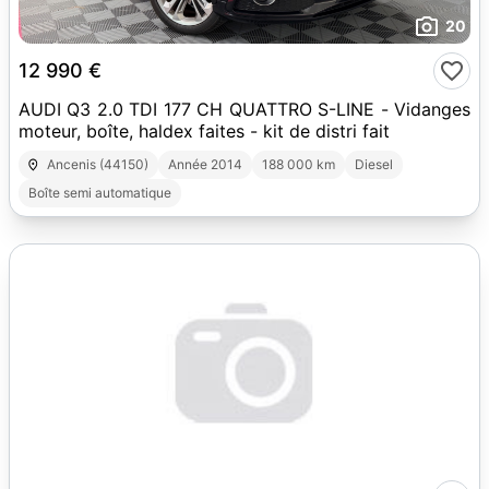
20
12 990 €
AUDI Q3 2.0 TDI 177 CH QUATTRO S-LINE - Vidanges
moteur, boîte, haldex faites - kit de distri fait
Ancenis (44150)
Année 2014
188 000 km
Diesel
Boîte semi automatique
10