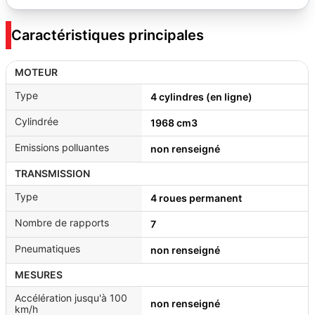
Caractéristiques principales
MOTEUR
Type
4 cylindres (en ligne)
Cylindrée
1968 cm3
Emissions polluantes
non renseigné
TRANSMISSION
Type
4 roues permanent
Nombre de rapports
7
Pneumatiques
non renseigné
MESURES
Accélération jusqu'à 100
non renseigné
km/h