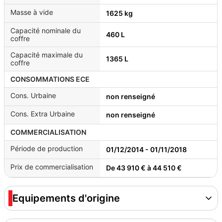
Masse à vide
1625 kg
Capacité nominale du
460 L
coffre
Capacité maximale du
1365 L
coffre
CONSOMMATIONS ECE
Cons. Urbaine
non renseigné
Cons. Extra Urbaine
non renseigné
COMMERCIALISATION
Période de production
01/12/2014 - 01/11/2018
Prix de commercialisation
De 43 910 € à 44 510 €
Equipements d'origine