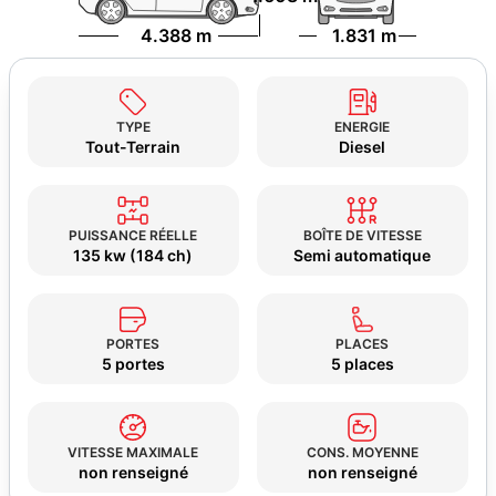
4.388 m
1.831 m
TYPE
ENERGIE
Tout-Terrain
Diesel
PUISSANCE RÉELLE
BOÎTE DE VITESSE
135 kw (184 ch)
Semi automatique
PORTES
PLACES
5 portes
5 places
VITESSE MAXIMALE
CONS. MOYENNE
non renseigné
non renseigné