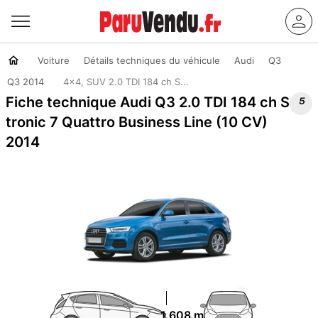
Voiture
Détails techniques du véhicule
Audi
Q3
Q3 2014
4x4, SUV 2.0 TDI 184 ch S...

Fiche technique Audi Q3 2.0 TDI 184 ch S
tronic 7 Quattro Business Line (10 CV)
2014
1.608 m