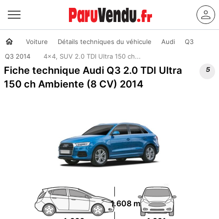
Voiture
Détails techniques du véhicule
Audi
Q3
Q3 2014
4x4, SUV 2.0 TDI Ultra 150 ch...

Fiche technique Audi Q3 2.0 TDI Ultra
150 ch Ambiente (8 CV) 2014
1.608 m