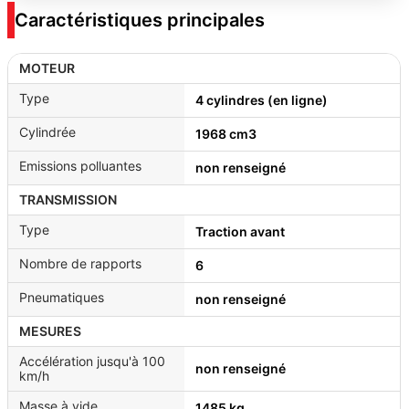
Caractéristiques principales
MOTEUR
Type
4 cylindres (en ligne)
Cylindrée
1968 cm3
Emissions polluantes
non renseigné
TRANSMISSION
Type
Traction avant
Nombre de rapports
6
Pneumatiques
non renseigné
MESURES
Accélération jusqu'à 100
non renseigné
km/h
Masse à vide
1485 kg