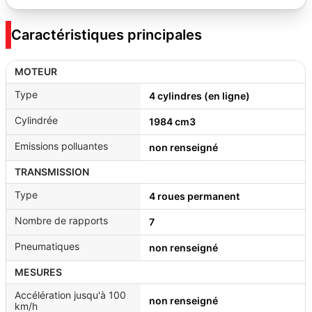
Caractéristiques principales
MOTEUR
Type
4 cylindres (en ligne)
Cylindrée
1984 cm3
Emissions polluantes
non renseigné
TRANSMISSION
Type
4 roues permanent
Nombre de rapports
7
Pneumatiques
non renseigné
MESURES
Accélération jusqu'à 100
non renseigné
km/h