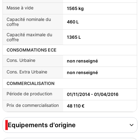
Masse à vide
1565 kg
Capacité nominale du
460 L
coffre
Capacité maximale du
1365 L
coffre
CONSOMMATIONS ECE
Cons. Urbaine
non renseigné
Cons. Extra Urbaine
non renseigné
COMMERCIALISATION
Période de production
01/11/2014 - 01/04/2016
Prix de commercialisation
48 110 €
Equipements d'origine