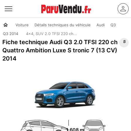
Voiture
Détails techniques du véhicule
Audi
Q3
Q3 2014
4x4, SUV 2.0 TFSI 220 ch...

Fiche technique Audi Q3 2.0 TFSI 220 ch
Quattro Ambition Luxe S tronic 7 (13 CV)
2014
1.608 m