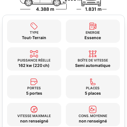
4.388 m
1.831 m
TYPE
ENERGIE
Tout-Terrain
Essence
PUISSANCE RÉELLE
BOÎTE DE VITESSE
162 kw (220 ch)
Semi automatique
PORTES
PLACES
5 portes
5 places
VITESSE MAXIMALE
CONS. MOYENNE
non renseigné
non renseigné