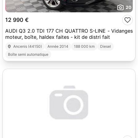
20
12 990 €
AUDI Q3 2.0 TDI 177 CH QUATTRO S-LINE - Vidanges
moteur, boîte, haldex faites - kit de distri fait
Ancenis (44150)
Année 2014
188 000 km
Diesel
Boîte semi automatique
10