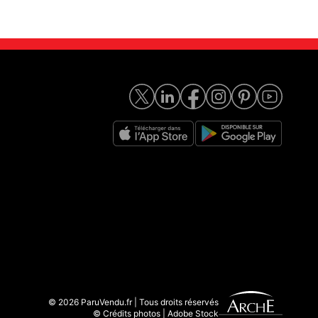
© 2026 ParuVendu.fr | Tous droits réservés
© Crédits photos | Adobe Stock