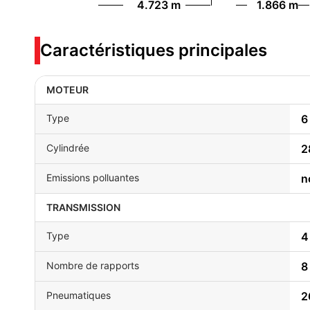
4.723 m
1.866 m
Caractéristiques principales
MOTEUR
Type
6
Cylindrée
2
Emissions polluantes
n
TRANSMISSION
Type
4
Nombre de rapports
8
Pneumatiques
2