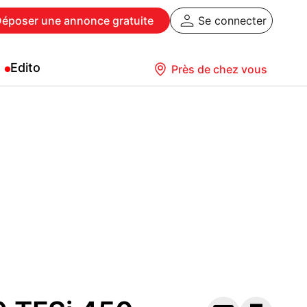
Déposer
une annonce gratuite
Se connecter
Edito
Près de chez vous