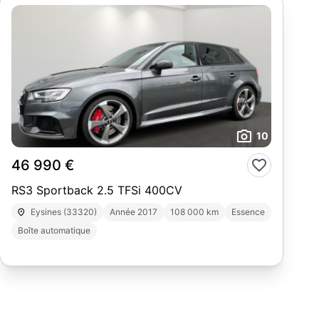
10
46 990 €
RS3 Sportback 2.5 TFSi 400CV
Eysines (33320)
Année 2017
108 000 km
Essence
Boîte automatique