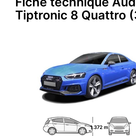
Fiche technique Aud
Tiptronic 8 Quattro 
1.372 m