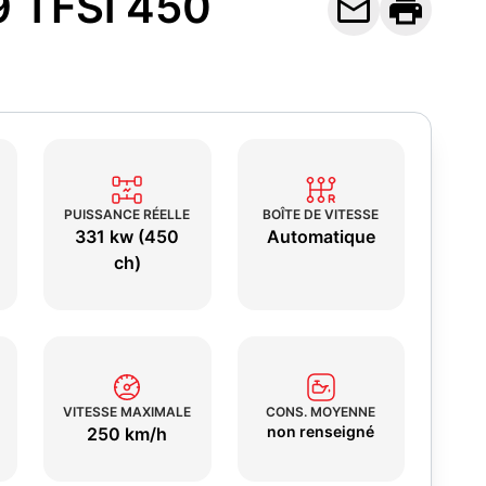
9 TFSi 450


PUISSANCE RÉELLE
BOÎTE DE VITESSE
331 kw (450
Automatique
ch)
VITESSE MAXIMALE
CONS. MOYENNE
non renseigné
250 km/h