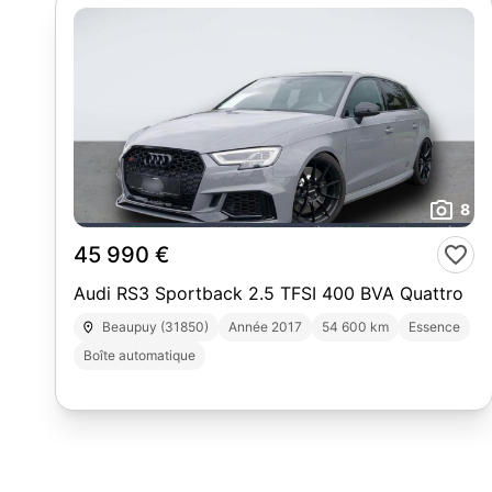
8
45 990 €
Audi RS3 Sportback 2.5 TFSI 400 BVA Quattro
Beaupuy (31850)
Année 2017
54 600 km
Essence
Boîte automatique