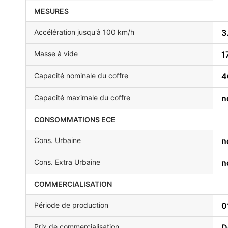
MESURES
Accélération jusqu'à 100 km/h
3
Masse à vide
1
Capacité nominale du coffre
4
Capacité maximale du coffre
n
CONSOMMATIONS ECE
Cons. Urbaine
n
Cons. Extra Urbaine
n
COMMERCIALISATION
Période de production
0
Prix de commercialisation
D