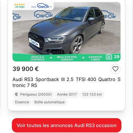
29
39 900 €
Audi RS3 Sportback III 2.5 TFSI 400 Quattro S
tronic 7 RS
Perigueux (24000)
Année 2017
123 133 km
Essence
Boîte automatique
Voir toutes les annonces Audi RS3 occasion