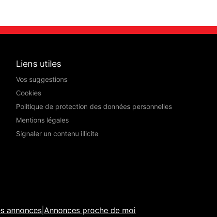
Liens utiles
Vos suggestions
Cookies
Politique de protection des données personnelles
Mentions légales
Signaler un contenu illicite
es annonces
|
Annonces proche de moi