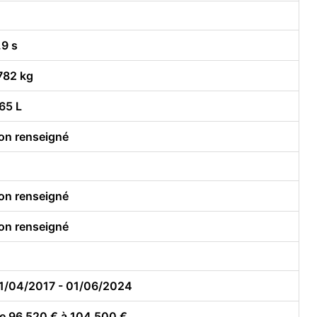
.9 s
782 kg
65 L
on renseigné
on renseigné
on renseigné
1/04/2017 - 01/06/2024
e 96 520 € à 104 500 €