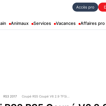
Accès pro
ain
Animaux
Services
Vacances
Affaires pro
RS3 2017
Coupé RS5 Coupé V6 2.9 TFSi...