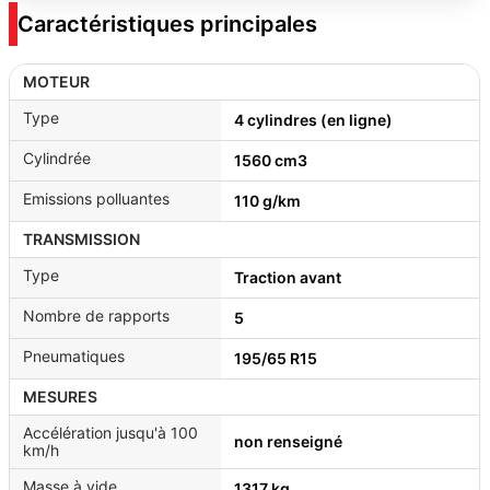
Caractéristiques principales
MOTEUR
Type
4 cylindres (en ligne)
Cylindrée
1560 cm3
Emissions polluantes
110 g/km
TRANSMISSION
Type
Traction avant
Nombre de rapports
5
Pneumatiques
195/65 R15
MESURES
Accélération jusqu'à 100
non renseigné
km/h
Masse à vide
1317 kg