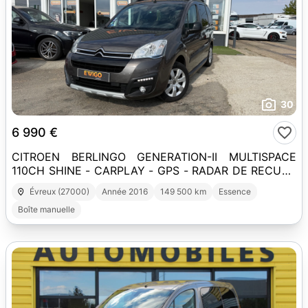
30
6 990 €
CITROEN BERLINGO GENERATION-II MULTISPACE
110CH SHINE - CARPLAY - GPS - RADAR DE RECUL -
CLIMATISATION
Évreux (27000)
Année 2016
149 500 km
Essence
Boîte manuelle