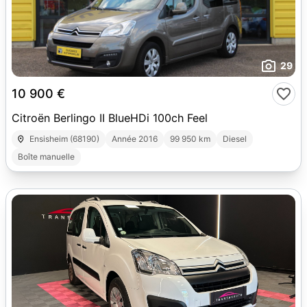
29
10 900 €
Citroën Berlingo II BlueHDi 100ch Feel
Ensisheim (68190)
Année 2016
99 950 km
Diesel
Boîte manuelle