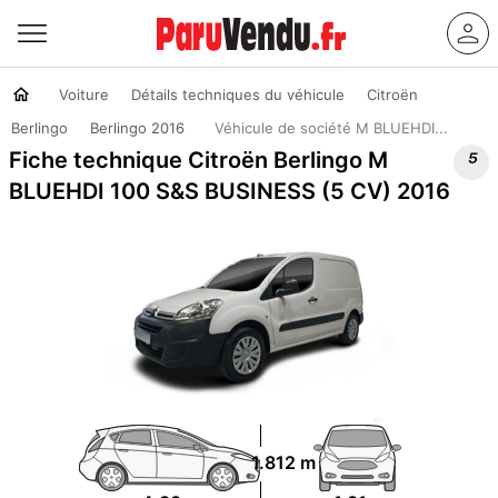
Voiture
Détails techniques du véhicule
Citroën
Berlingo
Berlingo 2016
Véhicule de société M BLUEHDI...

Fiche technique Citroën Berlingo M
BLUEHDI 100 S&S BUSINESS (5 CV) 2016
1.812 m