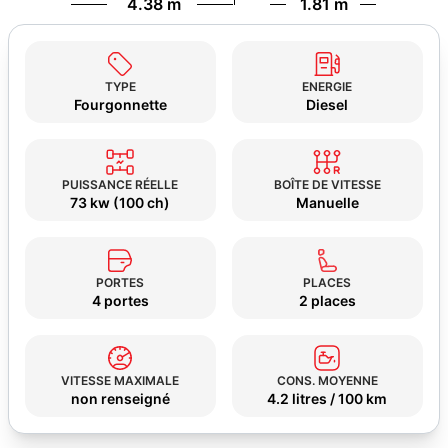
4.38 m
1.81 m
TYPE
ENERGIE
Fourgonnette
Diesel
PUISSANCE RÉELLE
BOÎTE DE VITESSE
73 kw (100 ch)
Manuelle
PORTES
PLACES
4 portes
2 places
VITESSE MAXIMALE
CONS. MOYENNE
non renseigné
4.2 litres / 100 km