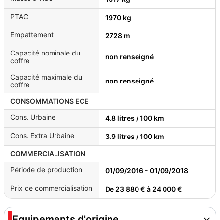
PTAC
1970 kg
Empattement
2728 m
Capacité nominale du
non renseigné
coffre
Capacité maximale du
non renseigné
coffre
CONSOMMATIONS ECE
Cons. Urbaine
4.8 litres / 100 km
Cons. Extra Urbaine
3.9 litres / 100 km
COMMERCIALISATION
Période de production
01/09/2016 - 01/09/2018
Prix de commercialisation
De 23 880 € à 24 000 €
Equipements d'origine