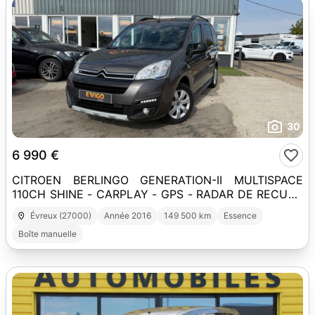
30
6 990 €
CITROEN BERLINGO GENERATION-II MULTISPACE
110CH SHINE - CARPLAY - GPS - RADAR DE RECUL -
CLIMATISATION
Évreux (27000)
Année 2016
149 500 km
Essence
Boîte manuelle