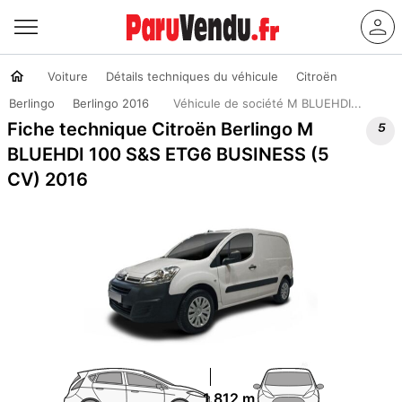
Voiture
Détails techniques du véhicule
Citroën
Berlingo
Berlingo 2016
Véhicule de société M BLUEHDI...

Fiche technique Citroën Berlingo M
BLUEHDI 100 S&S ETG6 BUSINESS (5
CV) 2016
1.812 m