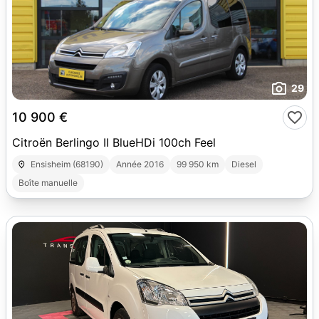
29
10 900 €
Citroën Berlingo II BlueHDi 100ch Feel
Ensisheim (68190)
Année 2016
99 950 km
Diesel
Boîte manuelle