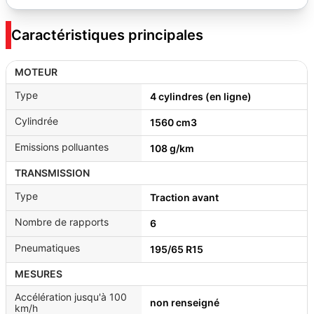
Caractéristiques principales
MOTEUR
Type
4 cylindres (en ligne)
Cylindrée
1560 cm3
Emissions polluantes
108 g/km
TRANSMISSION
Type
Traction avant
Nombre de rapports
6
Pneumatiques
195/65 R15
MESURES
Accélération jusqu'à 100
non renseigné
km/h