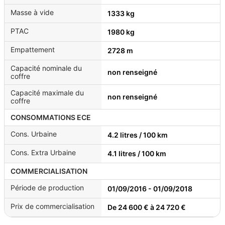
Masse à vide
1333 kg
PTAC
1980 kg
Empattement
2728 m
Capacité nominale du
non renseigné
coffre
Capacité maximale du
non renseigné
coffre
CONSOMMATIONS ECE
Cons. Urbaine
4.2 litres / 100 km
Cons. Extra Urbaine
4.1 litres / 100 km
COMMERCIALISATION
Période de production
01/09/2016 - 01/09/2018
Prix de commercialisation
De 24 600 € à 24 720 €