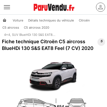
Voiture
Détails techniques du véhicule
Citroën
C5 aircross
C5 aircross 2020
4x4, SUV BlueHDi 130 S&S EAT8...

Fiche technique Citroën C5 aircross
BlueHDi 130 S&S EAT8 Feel (7 CV) 2020
1.654 m