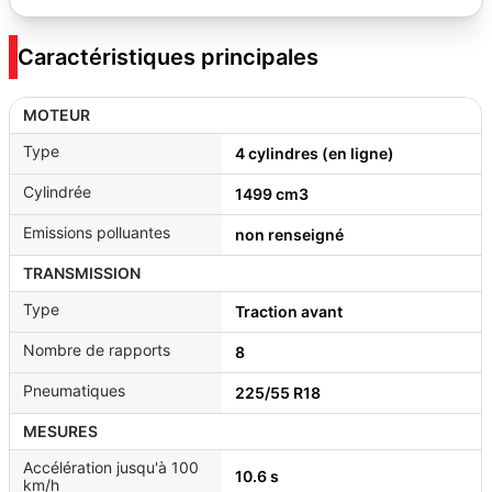
Caractéristiques principales
MOTEUR
Type
4 cylindres (en ligne)
Cylindrée
1499 cm3
Emissions polluantes
non renseigné
TRANSMISSION
Type
Traction avant
Nombre de rapports
8
Pneumatiques
225/55 R18
MESURES
Accélération jusqu'à 100
10.6 s
km/h