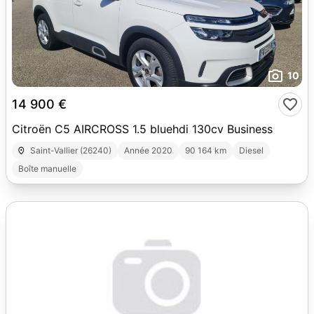
10
14 900 €
Citroën C5 AIRCROSS 1.5 bluehdi 130cv Business
Saint-Vallier (26240)
Année 2020
90 164 km
Diesel
Boîte manuelle