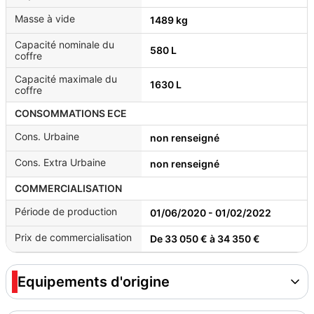
Masse à vide
1489 kg
Capacité nominale du
580 L
coffre
Capacité maximale du
1630 L
coffre
CONSOMMATIONS ECE
Cons. Urbaine
non renseigné
Cons. Extra Urbaine
non renseigné
COMMERCIALISATION
Période de production
01/06/2020 - 01/02/2022
Prix de commercialisation
De 33 050 € à 34 350 €
Equipements d'origine