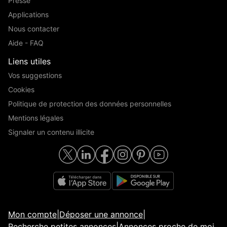
Presse
Applications
Nous contacter
Aide - FAQ
Liens utiles
Vos suggestions
Cookies
Politique de protection des données personnelles
Mentions légales
Signaler un contenu illicite
Mon compte
|
Déposer une annonce
|
Recherche petites annonces
|
Annonces proche de moi