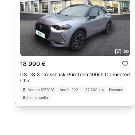
20
18 990 €
DS DS 3 Crossback PureTech 100ch Connected
Chic
Vernon (27200)
Année 2021
37 200 km
Essence
Boîte manuelle