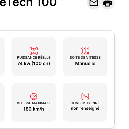
reTech 100


PUISSANCE RÉELLE
BOÎTE DE VITESSE
74 kw (100 ch)
Manuelle
VITESSE MAXIMALE
CONS. MOYENNE
non renseigné
180 km/h