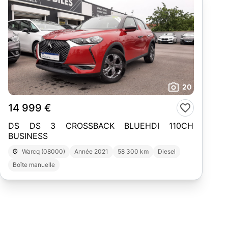
20
14 999 €
DS DS 3 CROSSBACK BLUEHDI 110CH
BUSINESS
Warcq (08000)
Année 2021
58 300 km
Diesel
Boîte manuelle