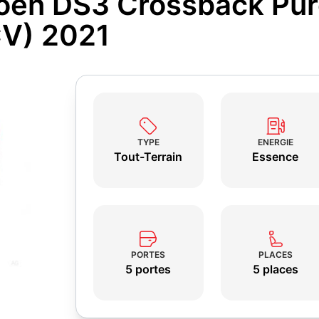
roën DS3 Crossback Pu
V) 2021
TYPE
ENERGIE
Tout-Terrain
Essence
PORTES
PLACES
5 portes
5 places