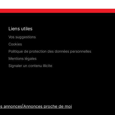
Liens utiles
Vos suggestions
Cookies
Politique de protection des données personnelles
Mentions légales
Signaler un contenu illicite
es annonces
|
Annonces proche de moi