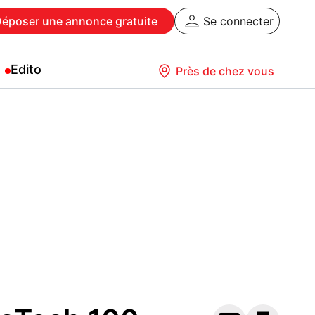
Déposer
une annonce gratuite
Se connecter
Edito
Près de chez vous