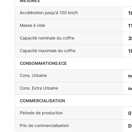
MESURES
Accélération jusqu'à 100 km/h
1
Masse à vide
1
Capacité nominale du coffre
3
Capacité maximale du coffre
1
CONSOMMATIONS ECE
Cons. Urbaine
n
Cons. Extra Urbaine
n
COMMERCIALISATION
Période de production
0
Prix de commercialisation
D