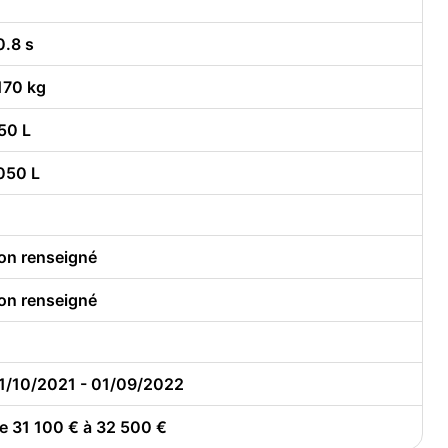
0.8 s
170 kg
50 L
050 L
on renseigné
on renseigné
1/10/2021 - 01/09/2022
e 31 100 € à 32 500 €