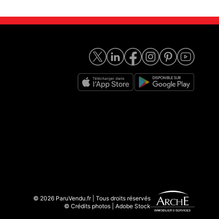
© 2026 ParuVendu.fr | Tous droits réservés
© Crédits photos | Adobe Stock