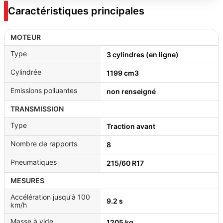
Caractéristiques principales
MOTEUR
Type
3 cylindres (en ligne)
Cylindrée
1199 cm3
Emissions polluantes
non renseigné
TRANSMISSION
Type
Traction avant
Nombre de rapports
8
Pneumatiques
215/60 R17
MESURES
Accélération jusqu'à 100
9.2 s
km/h
Masse à vide
1205 kg