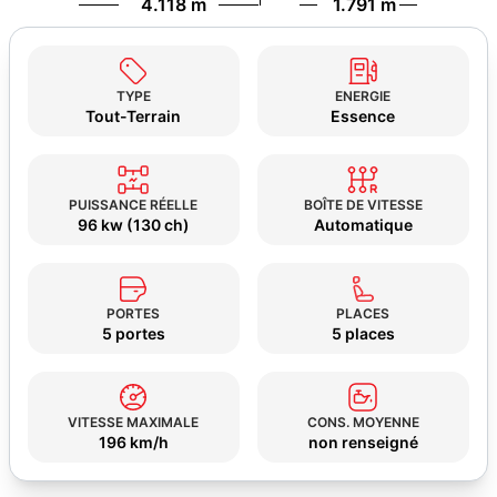
4.118 m
1.791 m
TYPE
ENERGIE
Tout-Terrain
Essence
PUISSANCE RÉELLE
BOÎTE DE VITESSE
96 kw (130 ch)
Automatique
PORTES
PLACES
5 portes
5 places
VITESSE MAXIMALE
CONS. MOYENNE
196 km/h
non renseigné