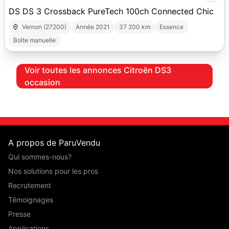
DS DS 3 Crossback PureTech 100ch Connected Chic
Vernon (27200)
Année 2021
37 200 km
Essence
Boîte manuelle
Voir toutes les annonces Citroën DS3
occasion
A propos de ParuVendu
Qui sommes-nous?
Nos solutions pour les pros
Recrutement
Témoignages
Presse
Applications