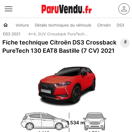
Voiture
Détails techniques du véhicule
Citroën
DS3
DS3 2021
4x4, SUV Crossback PureTech...

Fiche technique Citroën DS3 Crossback
PureTech 130 EAT8 Bastille (7 CV) 2021
1.534 m