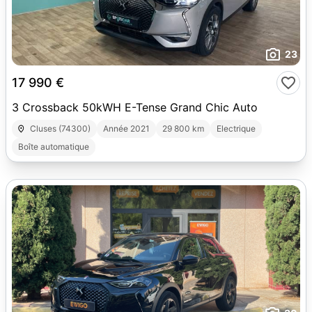
23
17 990 €
3 Crossback 50kWH E-Tense Grand Chic Auto
Cluses (74300)
Année 2021
29 800 km
Electrique
Boîte automatique