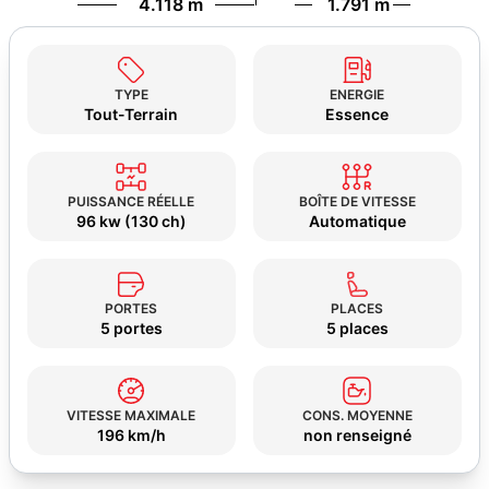
4.118 m
1.791 m
TYPE
ENERGIE
Tout-Terrain
Essence
PUISSANCE RÉELLE
BOÎTE DE VITESSE
96 kw (130 ch)
Automatique
PORTES
PLACES
5 portes
5 places
VITESSE MAXIMALE
CONS. MOYENNE
196 km/h
non renseigné