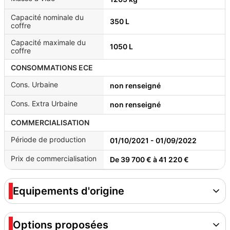
Capacité nominale du
350 L
coffre
Capacité maximale du
1050 L
coffre
CONSOMMATIONS ECE
Cons. Urbaine
non renseigné
Cons. Extra Urbaine
non renseigné
COMMERCIALISATION
Période de production
01/10/2021 - 01/09/2022
Prix de commercialisation
De 39 700 € à 41 220 €
Equipements d'origine
Options proposées