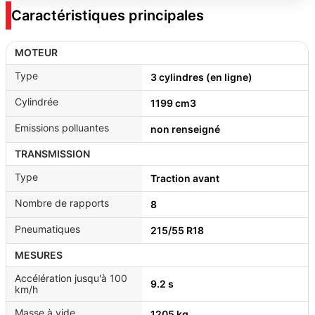
Caractéristiques principales
MOTEUR
Type
3 cylindres (en ligne)
Cylindrée
1199 cm3
Emissions polluantes
non renseigné
TRANSMISSION
Type
Traction avant
Nombre de rapports
8
Pneumatiques
215/55 R18
MESURES
Accélération jusqu'à 100
9.2 s
km/h
Masse à vide
1205 kg