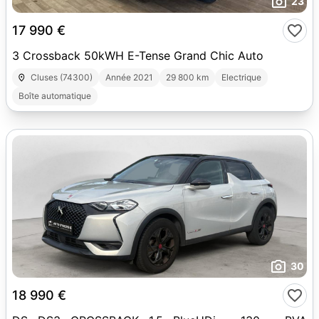
23
17 990 €
3 Crossback 50kWH E-Tense Grand Chic Auto
Cluses (74300)
Année 2021
29 800 km
Electrique
Boîte automatique
30
18 990 €