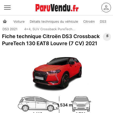
Voiture
Détails techniques du véhicule
Citroën
DS3
DS3 2021
4x4, SUV Crossback PureTech...

Fiche technique Citroën DS3 Crossback
PureTech 130 EAT8 Louvre (7 CV) 2021
1.534 m