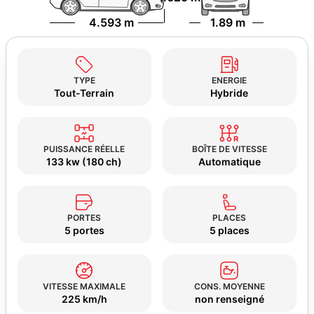
4.593 m
1.89 m
TYPE
ENERGIE
Tout-Terrain
Hybride
PUISSANCE RÉELLE
BOÎTE DE VITESSE
133 kw (180 ch)
Automatique
PORTES
PLACES
5 portes
5 places
VITESSE MAXIMALE
CONS. MOYENNE
225 km/h
non renseigné