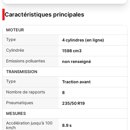
Caractéristiques principales
MOTEUR
Type
4 cylindres (en ligne)
Cylindrée
1598 cm3
Emissions polluantes
non renseigné
TRANSMISSION
Type
Traction avant
Nombre de rapports
8
Pneumatiques
235/50 R19
MESURES
Accélération jusqu'à 100
8.9 s
km/h