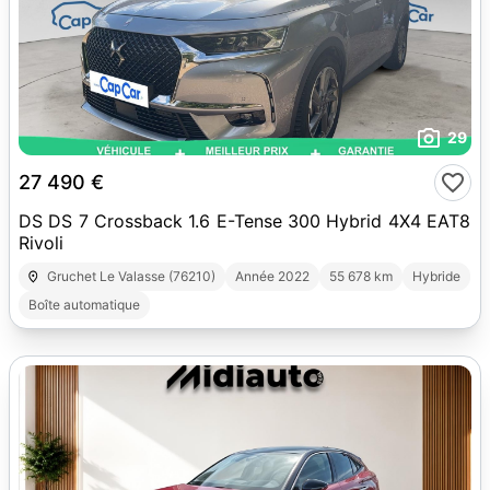
29
27 490 €
DS DS 7 Crossback 1.6 E-Tense 300 Hybrid 4X4 EAT8
Rivoli
Gruchet Le Valasse (76210)
Année 2022
55 678 km
Hybride
Boîte automatique