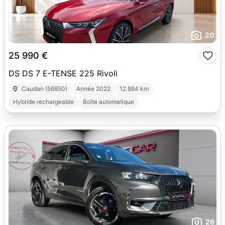
20
25 990 €
DS DS 7 E-TENSE 225 Rivoli
Caudan (56850)
Année 2022
12 884 km
Hybride rechargeable
Boîte automatique
26