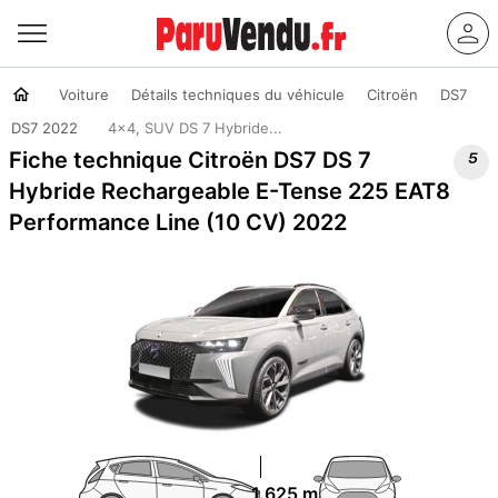
Voiture
Détails techniques du véhicule
Citroën
DS7
DS7 2022
4x4, SUV DS 7 Hybride...

Fiche technique Citroën DS7 DS 7
Hybride Rechargeable E-Tense 225 EAT8
Performance Line (10 CV) 2022
1.625 m