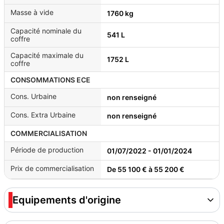
Masse à vide
1760 kg
Capacité nominale du
541 L
coffre
Capacité maximale du
1752 L
coffre
CONSOMMATIONS ECE
Cons. Urbaine
non renseigné
Cons. Extra Urbaine
non renseigné
COMMERCIALISATION
Période de production
01/07/2022 - 01/01/2024
Prix de commercialisation
De 55 100 € à 55 200 €
Equipements d'origine