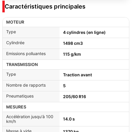
Caractéristiques principales
MOTEUR
Type
4 cylindres (en ligne)
Cylindrée
1498 cm3
Emissions polluantes
115 g/km
TRANSMISSION
Type
Traction avant
Nombre de rapports
5
Pneumatiques
205/60 R16
MESURES
Accélération jusqu'à 100
14.0 s
km/h
Masse à vide
1370 kg