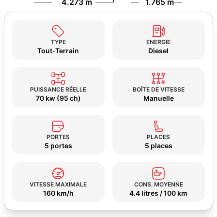
4.273 m
1.765 m
TYPE
ENERGIE
Tout-Terrain
Diesel
PUISSANCE RÉELLE
BOÎTE DE VITESSE
70 kw (95 ch)
Manuelle
PORTES
PLACES
5 portes
5 places
VITESSE MAXIMALE
CONS. MOYENNE
160 km/h
4.4 litres / 100 km