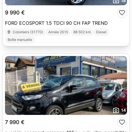
18
9 990 €
FORD ECOSPORT 1.5 TDCI 90 CH FAP TREND
Colomiers (31770)
Année 2015
88 502 km
Diesel
Boîte manuelle
14
7 990 €