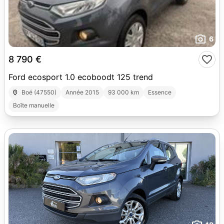
6
8 790 €
Ford ecosport 1.0 ecoboodt 125 trend
Boé (47550)
Année 2015
93 000 km
Essence
Boîte manuelle