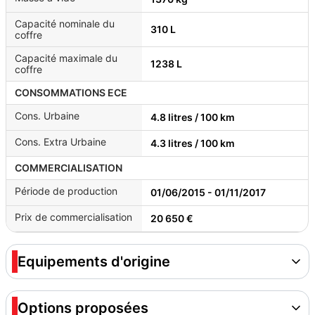
Capacité nominale du
310 L
coffre
Capacité maximale du
1238 L
coffre
CONSOMMATIONS ECE
Cons. Urbaine
4.8 litres / 100 km
Cons. Extra Urbaine
4.3 litres / 100 km
COMMERCIALISATION
Période de production
01/06/2015 - 01/11/2017
Prix de commercialisation
20 650 €
Equipements d'origine
Options proposées