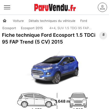
Voiture
Détails techniques du véhicule
Ford
Ecosport
Ecosport 2015
4x4, SUV 1.5 TDCi 95 FAP...

Fiche technique Ford Ecosport 1.5 TDCi
95 FAP Trend (5 CV) 2015
1.648 m