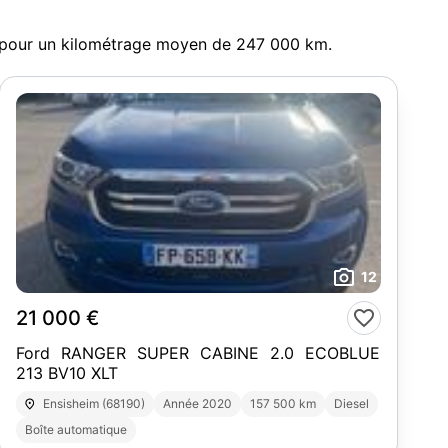
, pour un kilométrage moyen de 247 000 km.
12
21 000 €
Ford RANGER SUPER CABINE 2.0 ECOBLUE
213 BV10 XLT
Ensisheim (68190)
Année 2020
157 500 km
Diesel
Boîte automatique