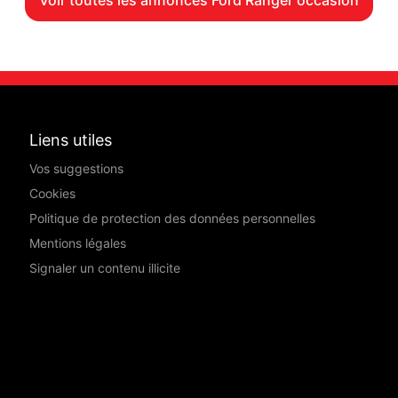
Voir toutes les annonces Ford Ranger occasion
Liens utiles
Vos suggestions
Cookies
Politique de protection des données personnelles
Mentions légales
Signaler un contenu illicite