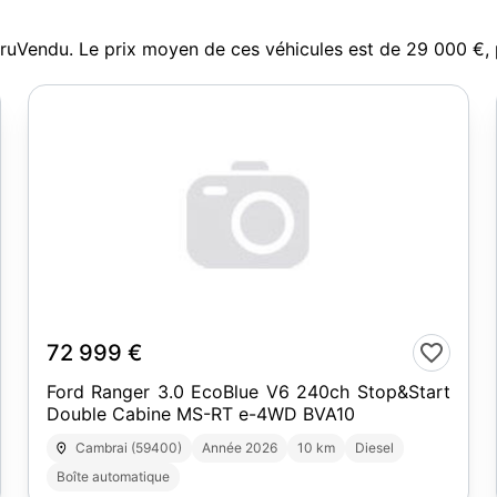
aruVendu. Le prix moyen de ces véhicules est de 29 000 €
10
72 999 €
Ford Ranger 3.0 EcoBlue V6 240ch Stop&Start
Double Cabine MS-RT e-4WD BVA10
Cambrai (59400)
Année 2026
10 km
Diesel
Boîte automatique