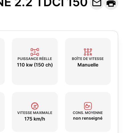
E 2.2 TDCi 150


PUISSANCE RÉELLE
BOÎTE DE VITESSE
110 kw (150 ch)
Manuelle
VITESSE MAXIMALE
CONS. MOYENNE
non renseigné
175 km/h