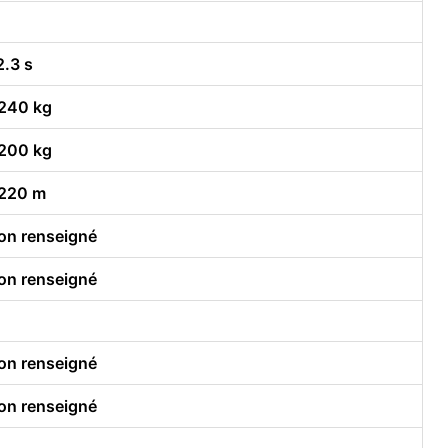
2.3 s
240 kg
200 kg
220 m
on renseigné
on renseigné
on renseigné
on renseigné