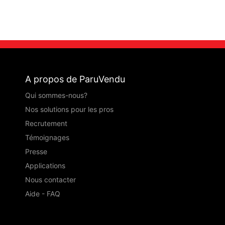
A propos de ParuVendu
Qui sommes-nous?
Nos solutions pour les pros
Recrutement
Témoignages
Presse
Applications
Nous contacter
Aide - FAQ