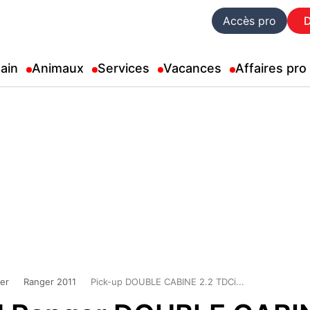
Accès pro
ain
Animaux
Services
Vacances
Affaires pro
er
Ranger 2011
Pick-up DOUBLE CABINE 2.2 TDCi...