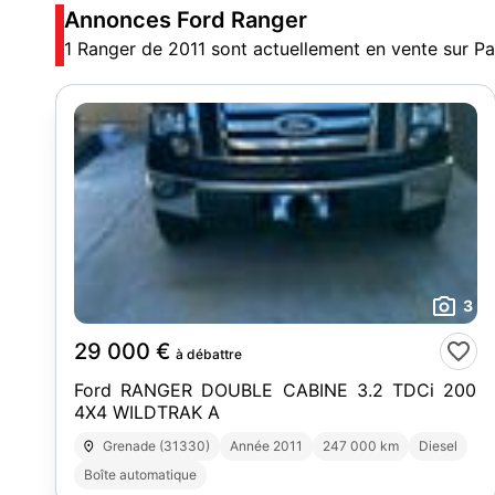
Annonces Ford Ranger
1 Ranger de 2011 sont actuellement en vente sur P
3
29 000 €
à débattre
Ford RANGER DOUBLE CABINE 3.2 TDCi 200
4X4 WILDTRAK A
Grenade (31330)
Année 2011
247 000 km
Diesel
Boîte automatique