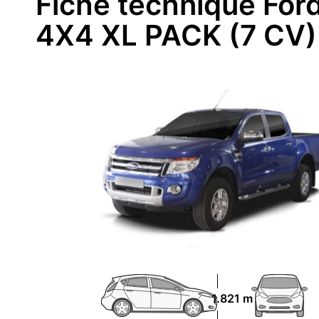
Fiche technique Fo
4X4 XL PACK (7 CV)
1.821 m