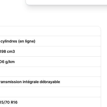
 cylindres (en ligne)
198 cm3
06 g/km
ransmission intégrale débrayable
15/70 R16