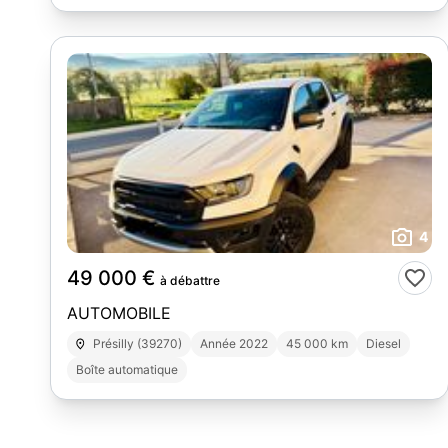
4
49 000 €
à débattre
AUTOMOBILE
Présilly (39270)
Année 2022
45 000 km
Diesel
Boîte automatique