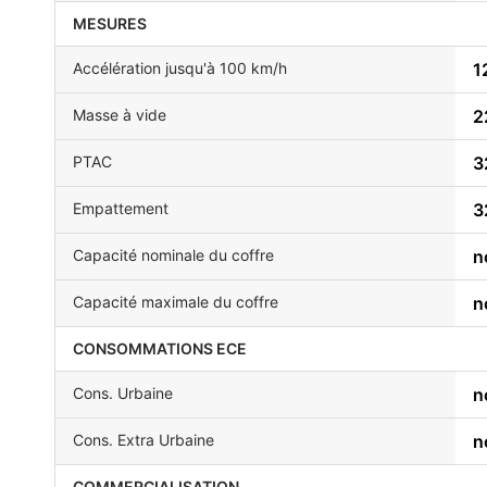
MESURES
Accélération jusqu'à 100 km/h
1
Masse à vide
2
PTAC
3
Empattement
3
Capacité nominale du coffre
n
Capacité maximale du coffre
n
CONSOMMATIONS ECE
Cons. Urbaine
n
Cons. Extra Urbaine
n
COMMERCIALISATION