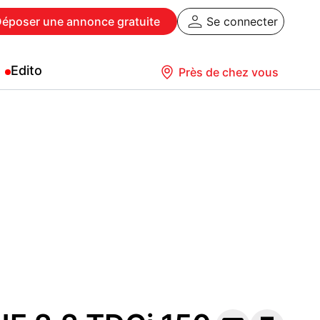
Déposer
une annonce gratuite
Se connecter
Edito
Près de chez vous