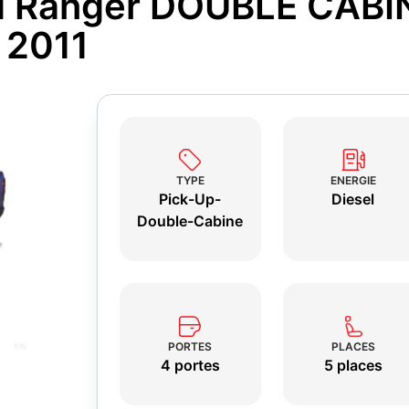
rd Ranger DOUBLE CABIN
 2011
TYPE
ENERGIE
Pick-Up-
Diesel
Double-Cabine
PORTES
PLACES
4 portes
5 places