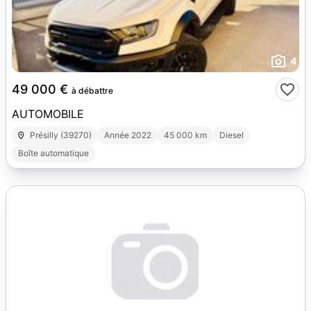
4
49 000 €
à débattre
AUTOMOBILE
Présilly (39270)
Année 2022
45 000 km
Diesel
Boîte automatique