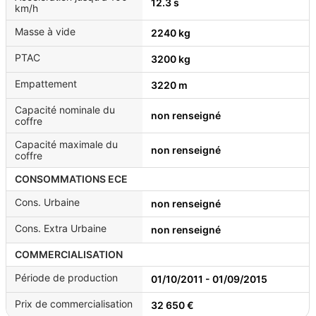
12.3 s
km/h
Masse à vide
2240 kg
PTAC
3200 kg
Empattement
3220 m
Capacité nominale du
non renseigné
coffre
Capacité maximale du
non renseigné
coffre
CONSOMMATIONS ECE
Cons. Urbaine
non renseigné
Cons. Extra Urbaine
non renseigné
COMMERCIALISATION
Période de production
01/10/2011 - 01/09/2015
Prix de commercialisation
32 650 €