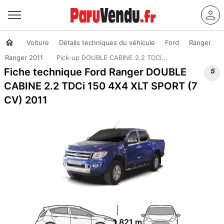
Voiture
Détails techniques du véhicule
Ford
Ranger
Ranger 2011
Pick-up DOUBLE CABINE 2.2 TDCi...

Fiche technique Ford Ranger DOUBLE
CABINE 2.2 TDCi 150 4X4 XLT SPORT (7
CV) 2011
1.821 m