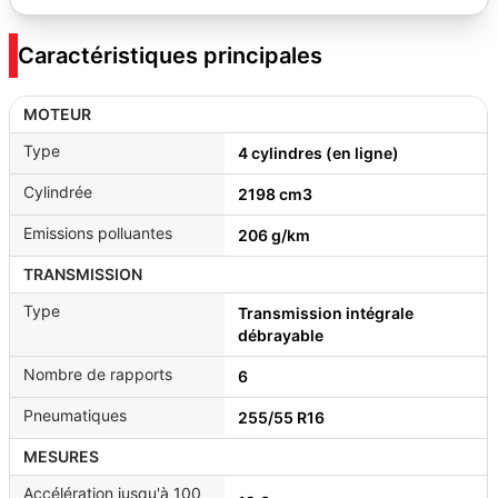
Caractéristiques principales
MOTEUR
Type
4 cylindres (en ligne)
Cylindrée
2198 cm3
Emissions polluantes
206 g/km
TRANSMISSION
Type
Transmission intégrale
débrayable
Nombre de rapports
6
Pneumatiques
255/55 R16
MESURES
Accélération jusqu'à 100