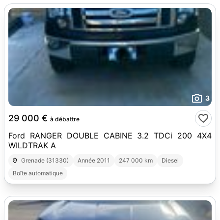
3
29 000 €
à débattre
Ford RANGER DOUBLE CABINE 3.2 TDCi 200 4X4
WILDTRAK A
Grenade (31330)
Année 2011
247 000 km
Diesel
Boîte automatique