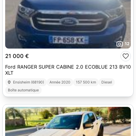
12
21 000 €
Ford RANGER SUPER CABINE 2.0 ECOBLUE 213 BV10
XLT
Ensisheim (68190)
Année 2020
157 500 km
Diesel
Boîte automatique