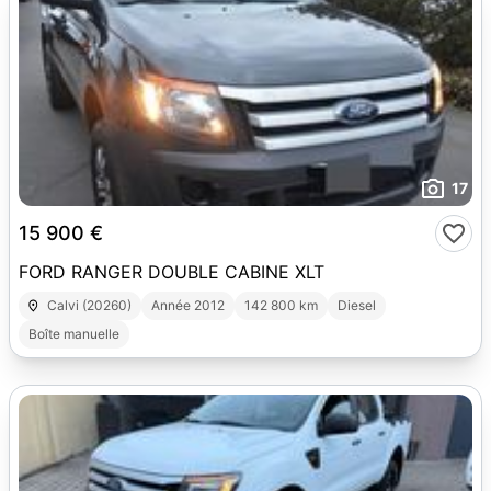
17
15 900 €
FORD RANGER DOUBLE CABINE XLT
Calvi (20260)
Année 2012
142 800 km
Diesel
Boîte manuelle