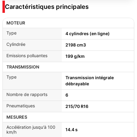
Caractéristiques principales
MOTEUR
Type
4 cylindres (en ligne)
Cylindrée
2198 cm3
Emissions polluantes
199 g/km
TRANSMISSION
Type
Transmission intégrale
débrayable
Nombre de rapports
6
Pneumatiques
215/70 R16
MESURES
Accélération jusqu'à 100
14.4 s
km/h