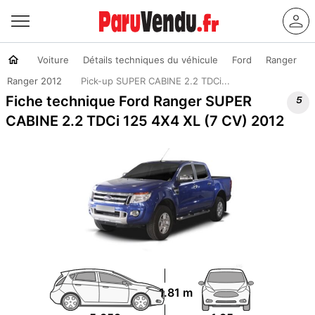
Voiture
Détails techniques du véhicule
Ford
Ranger
Ranger 2012
Pick-up SUPER CABINE 2.2 TDCi...

Fiche technique Ford Ranger SUPER
CABINE 2.2 TDCi 125 4X4 XL (7 CV) 2012
1.81 m