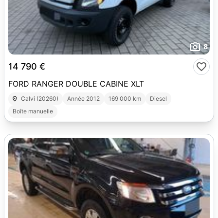
8
14 790 €
FORD RANGER DOUBLE CABINE XLT
Calvi (20260)
Année 2012
169 000 km
Diesel
Boîte manuelle