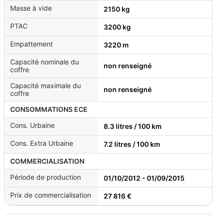
Masse à vide
2150 kg
PTAC
3200 kg
Empattement
3220 m
Capacité nominale du
non renseigné
coffre
Capacité maximale du
non renseigné
coffre
CONSOMMATIONS ECE
Cons. Urbaine
8.3 litres / 100 km
Cons. Extra Urbaine
7.2 litres / 100 km
COMMERCIALISATION
Période de production
01/10/2012 - 01/09/2015
Prix de commercialisation
27 816 €