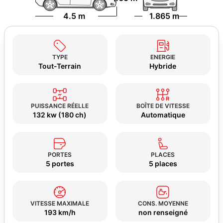
4.5 m
1.865 m
TYPE
ENERGIE
Tout-Terrain
Hybride
PUISSANCE RÉELLE
BOÎTE DE VITESSE
132 kw (180 ch)
Automatique
PORTES
PLACES
5 portes
5 places
VITESSE MAXIMALE
CONS. MOYENNE
193 km/h
non renseigné