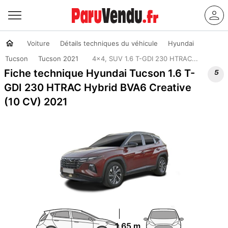
Voiture
Détails techniques du véhicule
Hyundai
Tucson
Tucson 2021
4x4, SUV 1.6 T-GDI 230 HTRAC...

Fiche technique Hyundai Tucson 1.6 T-
GDI 230 HTRAC Hybrid BVA6 Creative
(10 CV) 2021
1.65 m