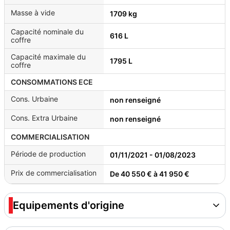
Masse à vide
1709 kg
Capacité nominale du
616 L
coffre
Capacité maximale du
1795 L
coffre
CONSOMMATIONS ECE
Cons. Urbaine
non renseigné
Cons. Extra Urbaine
non renseigné
COMMERCIALISATION
Période de production
01/11/2021 - 01/08/2023
Prix de commercialisation
De 40 550 € à 41 950 €
Equipements d'origine