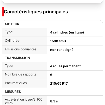
Caractéristiques principales
MOTEUR
Type
4 cylindres (en ligne)
Cylindrée
1598 cm3
Emissions polluantes
non renseigné
TRANSMISSION
Type
4 roues permanent
Nombre de rapports
6
Pneumatiques
215/65 R17
MESURES
Accélération jusqu'à 100
8.3 s
km/h