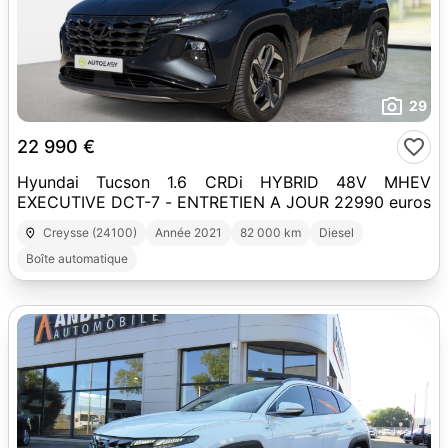
29
22 990 €
Hyundai Tucson 1.6 CRDi HYBRID 48V MHEV
EXECUTIVE DCT-7 - ENTRETIEN A JOUR 22990 euros
Creysse (24100)
Année 2021
82 000 km
Diesel
Boîte automatique