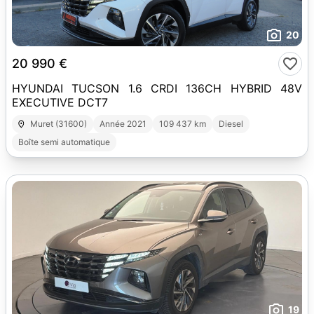
20
20 990 €
HYUNDAI TUCSON 1.6 CRDI 136CH HYBRID 48V
EXECUTIVE DCT7
Muret (31600)
Année 2021
109 437 km
Diesel
Boîte semi automatique
19