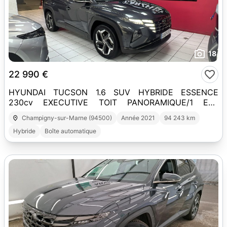
18
22 990 €
HYUNDAI TUCSON 1.6 SUV HYBRIDE ESSENCE
230cv EXECUTIVE TOIT PANORAMIQUE/1 ERE
MAIN/TVA RECUPERABLE
Champigny-sur-Marne (94500)
Année 2021
94 243 km
Hybride
Boîte automatique