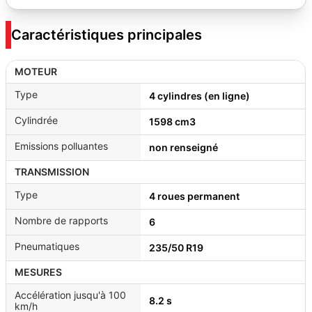
Caractéristiques principales
MOTEUR
Type
4 cylindres (en ligne)
Cylindrée
1598 cm3
Emissions polluantes
non renseigné
TRANSMISSION
Type
4 roues permanent
Nombre de rapports
6
Pneumatiques
235/50 R19
MESURES
Accélération jusqu'à 100
8.2 s
km/h