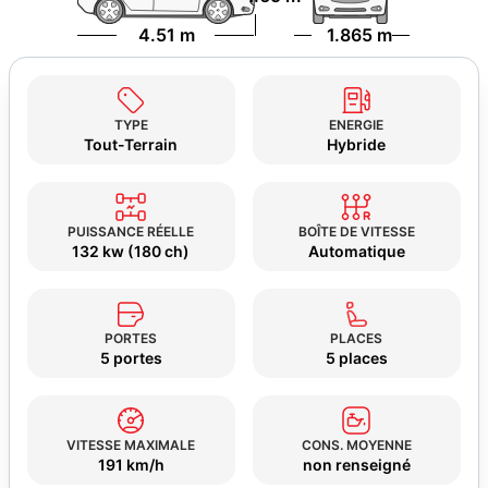
4.51 m
1.865 m
TYPE
ENERGIE
Tout-Terrain
Hybride
PUISSANCE RÉELLE
BOÎTE DE VITESSE
132 kw (180 ch)
Automatique
PORTES
PLACES
5 portes
5 places
VITESSE MAXIMALE
CONS. MOYENNE
191 km/h
non renseigné