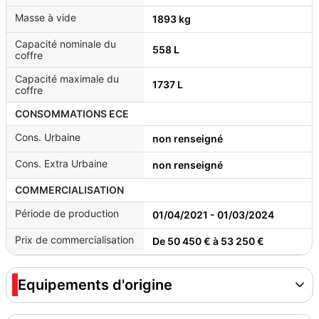
Masse à vide
1893 kg
Capacité nominale du
558 L
coffre
Capacité maximale du
1737 L
coffre
CONSOMMATIONS ECE
Cons. Urbaine
non renseigné
Cons. Extra Urbaine
non renseigné
COMMERCIALISATION
Période de production
01/04/2021 - 01/03/2024
Prix de commercialisation
De 50 450 € à 53 250 €
Equipements d'origine