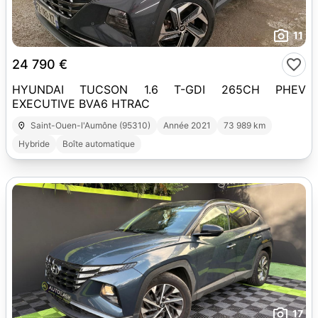
11
24 790 €
HYUNDAI TUCSON 1.6 T-GDI 265CH PHEV
EXECUTIVE BVA6 HTRAC
Saint-Ouen-l'Aumône (95310)
Année 2021
73 989 km
Hybride
Boîte automatique
17