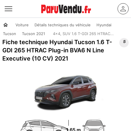
Voiture
Détails techniques du véhicule
Hyundai
Tucson
Tucson 2021
4x4, SUV 1.6 T-GDI 265 HTRAC...

Fiche technique Hyundai Tucson 1.6 T-
GDI 265 HTRAC Plug-in BVA6 N Line
Executive (10 CV) 2021
1.65 m