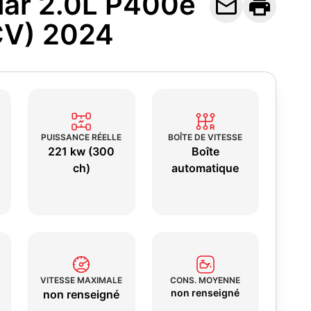
lar 2.0L P400e


CV) 2024
PUISSANCE RÉELLE
BOÎTE DE VITESSE
221 kw (300
Boîte
ch)
automatique
VITESSE MAXIMALE
CONS. MOYENNE
non renseigné
non renseigné