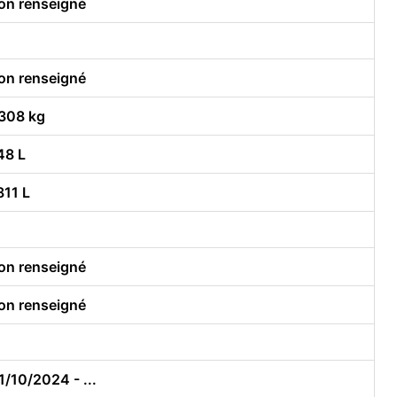
on renseigné
on renseigné
308 kg
48 L
811 L
on renseigné
on renseigné
1/10/2024 - ...