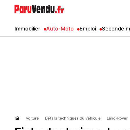
Immobilier
Auto-Moto
Emploi
Seconde m
Voiture
Détails techniques du véhicule
Land-Rover