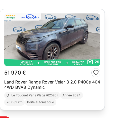
29
51 970 €
Land Rover Range Rover Velar 3 2.0 P400e 404
4WD BVA8 Dynamic
Le Touquet Paris Plage (62520)
Année 2024
70 082 km
Boîte automatique