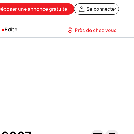
Déposer
une annonce gratuite
Se connecter
Edito
Près de chez vous