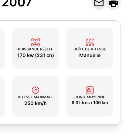
) 2007


PUISSANCE RÉELLE
BOÎTE DE VITESSE
170 kw (231 ch)
Manuelle
VITESSE MAXIMALE
CONS. MOYENNE
9.3 litres / 100 km
250 km/h