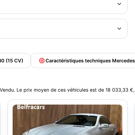
80 (15 CV)
Caractéristiques techniques Mercede
uVendu. Le prix moyen de ces véhicules est de 18 033,33 €