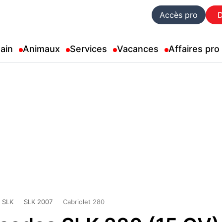
Accès pro
ain
Animaux
Services
Vacances
Affaires pro
SLK
SLK 2007
Cabriolet 280