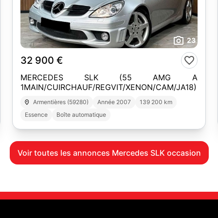
23
32 900 €
MERCEDES SLK (55 AMG A
1MAIN/CUIRCHAUF/REGVIT/XENON/CAM/JA18)
Armentières (59280)
Année 2007
139 200 km
Essence
Boîte automatique
Voir toutes les annonces Mercedes SLK occasion