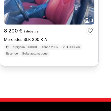
3
8 200 €
à débattre
Mercedes SLK 200 K A
Perpignan (66000)
Année 2007
231 000 km
Essence
Boîte automatique