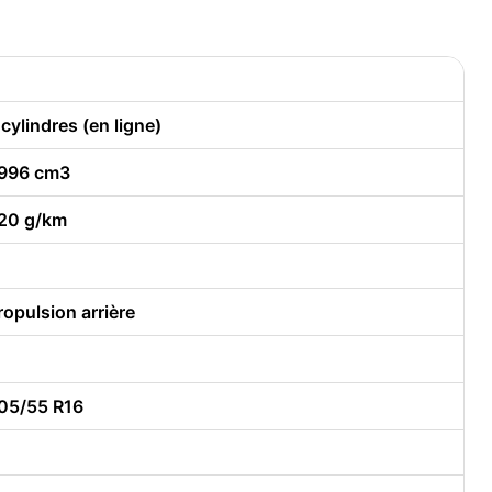
 cylindres (en ligne)
996 cm3
20 g/km
ropulsion arrière
05/55 R16