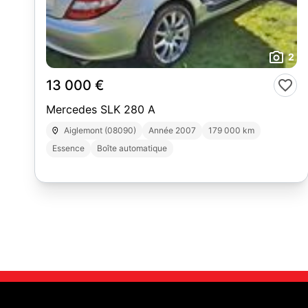
2
13 000 €
Mercedes SLK 280 A
Aiglemont (08090)
Année 2007
179 000 km
Essence
Boîte automatique