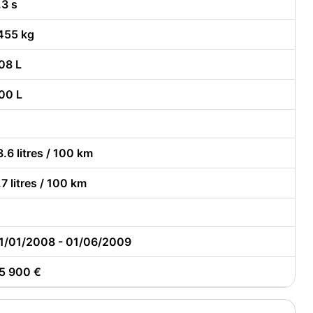
.3 s
455 kg
08 L
00 L
3.6 litres / 100 km
.7 litres / 100 km
1/01/2008 - 01/06/2009
5 900 €