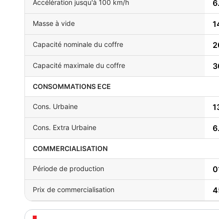
Accélération jusqu'à 100 km/h
6
Masse à vide
1
Capacité nominale du coffre
2
Capacité maximale du coffre
3
CONSOMMATIONS ECE
Cons. Urbaine
1
Cons. Extra Urbaine
6
COMMERCIALISATION
Période de production
0
Prix de commercialisation
4