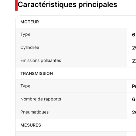
Caractéristiques principales
MOTEUR
Type
6
Cylindrée
2
Emissions polluantes
2
TRANSMISSION
Type
P
Nombre de rapports
6
Pneumatiques
2
MESURES