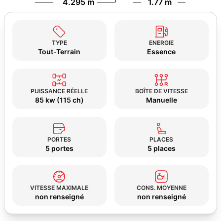
4.295 m
1.77 m
TYPE
ENERGIE
Tout-Terrain
Essence
PUISSANCE RÉELLE
BOÎTE DE VITESSE
85 kw (115 ch)
Manuelle
PORTES
PLACES
5 portes
5 places
VITESSE MAXIMALE
CONS. MOYENNE
non renseigné
non renseigné