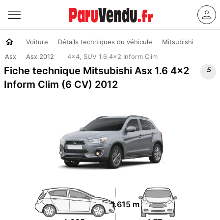
Voiture
Détails techniques du véhicule
Mitsubishi
Asx
Asx 2012
4x4, SUV 1.6 4x2 Inform Clim

Fiche technique Mitsubishi Asx 1.6 4x2
Inform Clim (6 CV) 2012
1.615 m