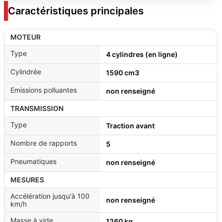
Caractéristiques principales
MOTEUR
Type
4 cylindres (en ligne)
Cylindrée
1590 cm3
Emissions polluantes
non renseigné
TRANSMISSION
Type
Traction avant
Nombre de rapports
5
Pneumatiques
non renseigné
MESURES
Accélération jusqu'à 100
non renseigné
km/h
Masse à vide
1260 kg