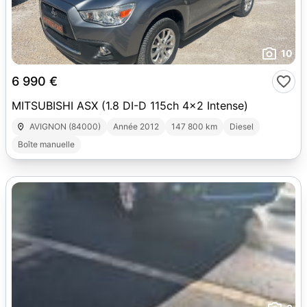
10
6 990 €
MITSUBISHI ASX (1.8 DI-D 115ch 4x2 Intense)
AVIGNON (84000)
Année 2012
147 800 km
Diesel
Boîte manuelle