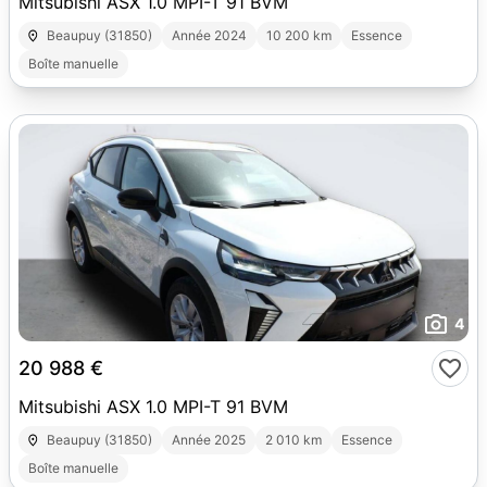
Mitsubishi ASX 1.0 MPI-T 91 BVM
Beaupuy (31850)
Année 2024
10 200 km
Essence
Boîte manuelle
4
20 988 €
Mitsubishi ASX 1.0 MPI-T 91 BVM
Beaupuy (31850)
Année 2025
2 010 km
Essence
Boîte manuelle