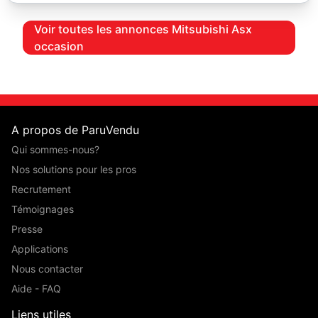
Voir toutes les annonces Mitsubishi Asx
occasion
A propos de ParuVendu
Qui sommes-nous?
Nos solutions pour les pros
Recrutement
Témoignages
Presse
Applications
Nous contacter
Aide - FAQ
Liens utiles