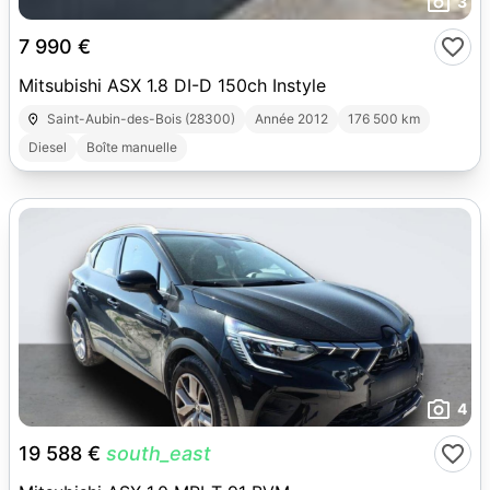
3
7 990 €
Mitsubishi ASX 1.8 DI-D 150ch Instyle
Saint-Aubin-des-Bois (28300)
Année 2012
176 500 km
Diesel
Boîte manuelle
4
19 588 €
south_east