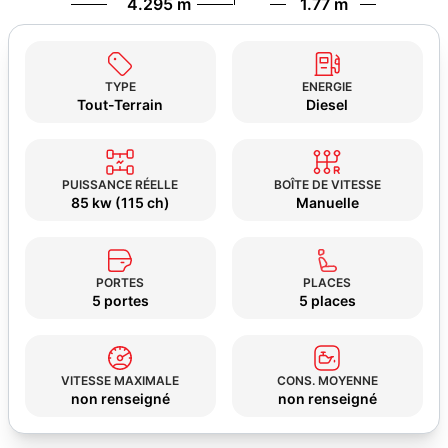
4.295 m
1.77 m
TYPE
ENERGIE
Tout-Terrain
Diesel
PUISSANCE RÉELLE
BOÎTE DE VITESSE
85 kw (115 ch)
Manuelle
PORTES
PLACES
5 portes
5 places
VITESSE MAXIMALE
CONS. MOYENNE
non renseigné
non renseigné