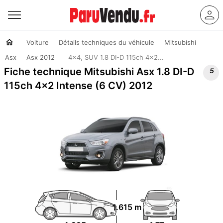
Voiture
Détails techniques du véhicule
Mitsubishi
Asx
Asx 2012
4x4, SUV 1.8 DI-D 115ch 4x2...

Fiche technique Mitsubishi Asx 1.8 DI-D
115ch 4x2 Intense (6 CV) 2012
1.615 m