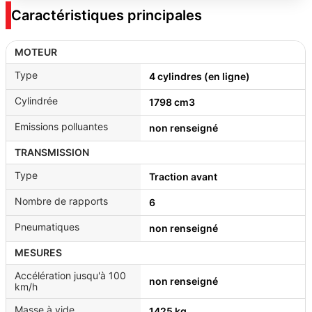
Caractéristiques principales
MOTEUR
Type
4 cylindres (en ligne)
Cylindrée
1798 cm3
Emissions polluantes
non renseigné
TRANSMISSION
Type
Traction avant
Nombre de rapports
6
Pneumatiques
non renseigné
MESURES
Accélération jusqu'à 100
non renseigné
km/h
Masse à vide
1425 kg