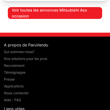
Voir toutes les annonces Mitsubishi Asx
occasion
A propos de ParuVendu
Qui sommes-nous?
Nos solutions pour les pros
Recrutement
Témoignages
Presse
Applications
Nous contacter
Aide - FAQ
Liens utiles