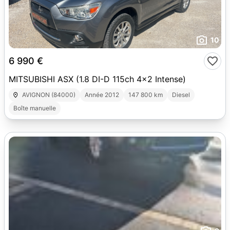
10
6 990 €
MITSUBISHI ASX (1.8 DI-D 115ch 4x2 Intense)
AVIGNON (84000)
Année 2012
147 800 km
Diesel
Boîte manuelle