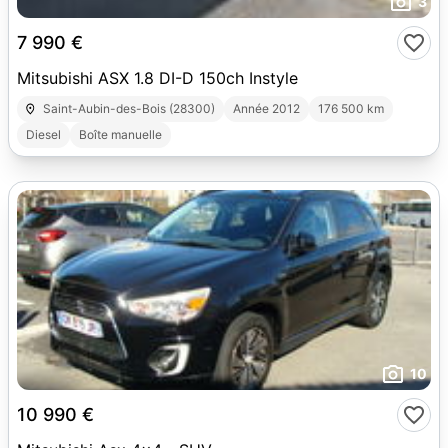
3
7 990 €
Mitsubishi ASX 1.8 DI-D 150ch Instyle
Saint-Aubin-des-Bois (28300)
Année 2012
176 500 km
Diesel
Boîte manuelle
10
10 990 €