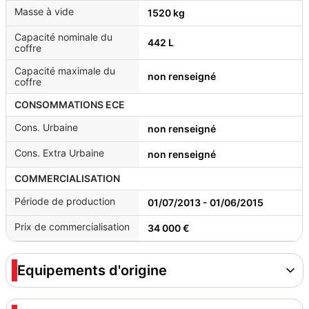
Masse à vide
1520 kg
Capacité nominale du
442 L
coffre
Capacité maximale du
non renseigné
coffre
CONSOMMATIONS ECE
Cons. Urbaine
non renseigné
Cons. Extra Urbaine
non renseigné
COMMERCIALISATION
Période de production
01/07/2013 - 01/06/2015
Prix de commercialisation
34 000 €
Equipements d'origine