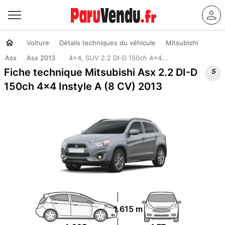
Voiture
Détails techniques du véhicule
Mitsubishi
Asx
Asx 2013
4x4, SUV 2.2 DI-D 150ch 4x4...

Fiche technique Mitsubishi Asx 2.2 DI-D
150ch 4x4 Instyle A (8 CV) 2013
1.615 m