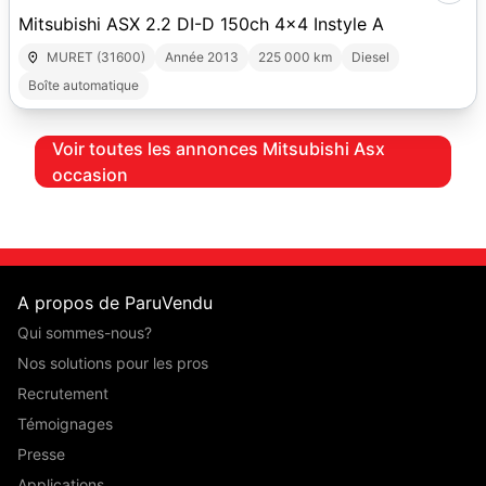
Mitsubishi ASX 2.2 DI-D 150ch 4x4 Instyle A
MURET (31600)
Année 2013
225 000 km
Diesel
Boîte automatique
Voir toutes les annonces Mitsubishi Asx
occasion
A propos de ParuVendu
Qui sommes-nous?
Nos solutions pour les pros
Recrutement
Témoignages
Presse
Applications