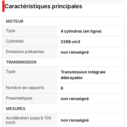
Caractéristiques principales
MOTEUR
Type
4 cylindres (en ligne)
Cylindrée
2268 cm3
Emissions polluantes
non renseigné
TRANSMISSION
Type
Transmission intégrale
débrayable
Nombre de rapports
6
Pneumatiques
non renseigné
MESURES
Accélération jusqu'à 100
non renseigné
km/h