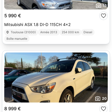
15
5 990 €
Mitsubishi ASX 1.8 DI-D 115CH 4x2
Toulouse (31000)
Année 2013
254 000 km
Diesel
Boîte manuelle
20
8 999 €