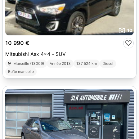
10
10 990 €
Mitsubishi Asx 4x4 - SUV
Marseille (13009)
Année 2013
137 524 km
Diesel
Boîte manuelle