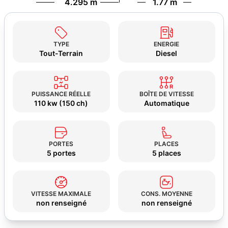
4.295 m
1.77 m
TYPE
ENERGIE
Tout-Terrain
Diesel
PUISSANCE RÉELLE
BOÎTE DE VITESSE
110 kw (150 ch)
Automatique
PORTES
PLACES
5 portes
5 places
VITESSE MAXIMALE
CONS. MOYENNE
non renseigné
non renseigné