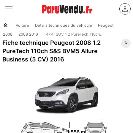
Voiture
Détails techniques du véhicule
Peugeot
2008
2008 2016
4x4, SUV 1.2 PureTech 110ch...

Fiche technique Peugeot 2008 1.2
PureTech 110ch S&S BVM5 Allure
Business (5 CV) 2016
1.556 m