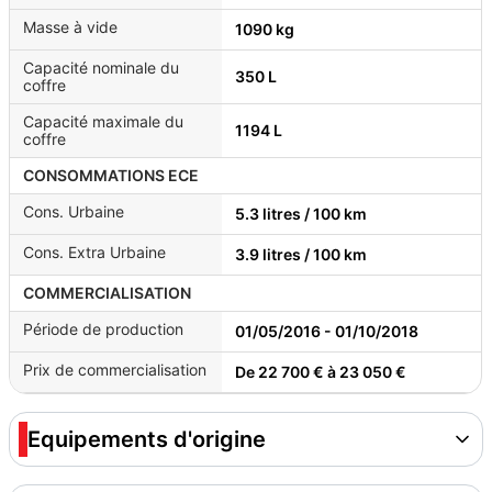
Masse à vide
1090 kg
Capacité nominale du
350 L
coffre
Capacité maximale du
1194 L
coffre
CONSOMMATIONS ECE
Cons. Urbaine
5.3 litres / 100 km
Cons. Extra Urbaine
3.9 litres / 100 km
COMMERCIALISATION
Période de production
01/05/2016 - 01/10/2018
Prix de commercialisation
De 22 700 € à 23 050 €
Equipements d'origine