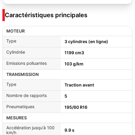
Caractéristiques principales
MOTEUR
Type
3 cylindres (en ligne)
Cylindrée
1199 cm3
Emissions polluantes
103 g/km
TRANSMISSION
Type
Traction avant
Nombre de rapports
5
Pneumatiques
195/60 R16
MESURES
Accélération jusqu'à 100
9.9 s
km/h