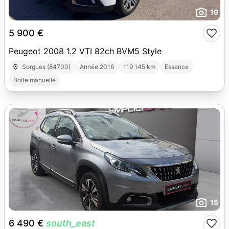
19
5 900 €
Peugeot 2008 1.2 VTI 82ch BVM5 Style
Sorgues (84700)
Année 2016
119 145 km
Essence
Boîte manuelle
15
6 490 €
south_east