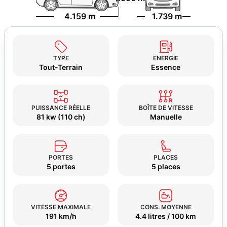
4.159 m
1.739 m
TYPE
ENERGIE
Tout-Terrain
Essence
PUISSANCE RÉELLE
BOÎTE DE VITESSE
81 kw (110 ch)
Manuelle
PORTES
PLACES
5 portes
5 places
VITESSE MAXIMALE
CONS. MOYENNE
191 km/h
4.4 litres / 100 km