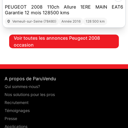
PEUGEOT 2008 110ch Allure 1ERE MAIN EAT6
Garantie 12 mois 128500 kms
Verneuil-sur-Seine (78480)
Année 2016
128 500 km
Voir toutes les annonces Peugeot 2008
occasion
A propos de ParuVendu
Qui sommes-nous?
Nos solutions pour les pros
Recrutement
Témoignages
Presse
Applications