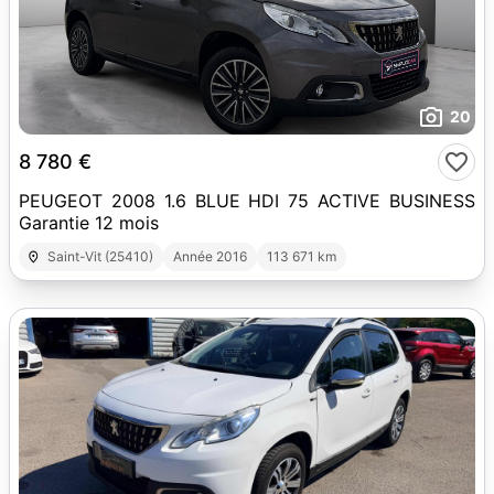
20
8 780 €
PEUGEOT 2008 1.6 BLUE HDI 75 ACTIVE BUSINESS
Garantie 12 mois
Saint-Vit (25410)
Année 2016
113 671 km