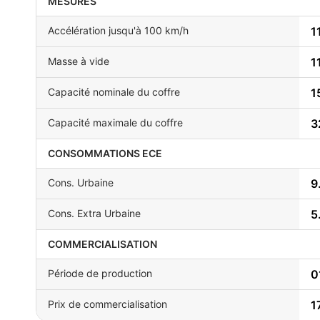
MESURES
Accélération jusqu'à 100 km/h
1
Masse à vide
1
Capacité nominale du coffre
1
Capacité maximale du coffre
3
CONSOMMATIONS ECE
Cons. Urbaine
9
Cons. Extra Urbaine
5
COMMERCIALISATION
Période de production
0
Prix de commercialisation
1