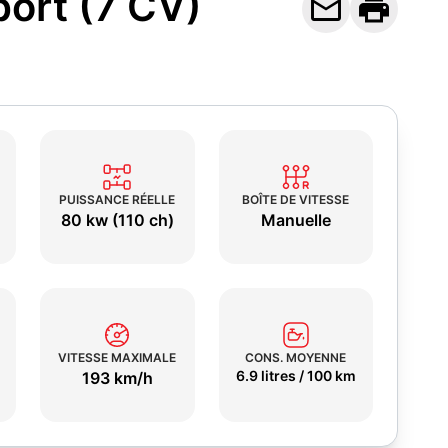
port (7 CV)


PUISSANCE RÉELLE
BOÎTE DE VITESSE
80 kw (110 ch)
Manuelle
VITESSE MAXIMALE
CONS. MOYENNE
6.9 litres / 100 km
193 km/h