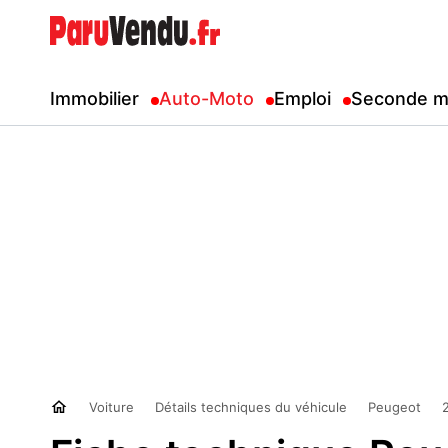
Immobilier
Auto-Moto
Emploi
Seconde m
Voiture
Détails techniques du véhicule
Peugeot