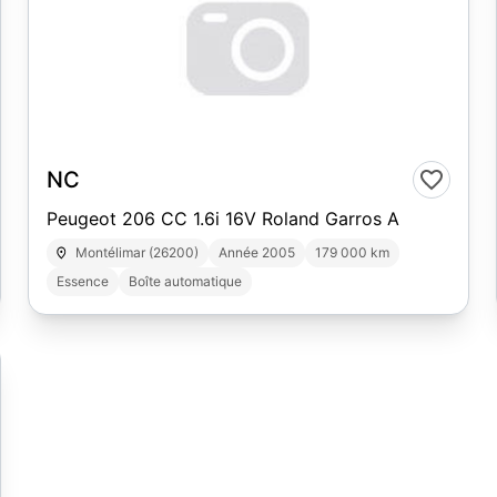
NC
Peugeot 206 CC 1.6i 16V Roland Garros A
Montélimar (26200)
Année 2005
179 000 km
Essence
Boîte automatique