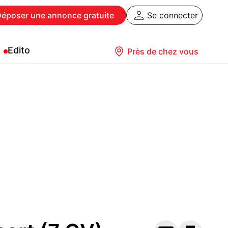
Déposer
une annonce gratuite
Se connecter
Edito
Près de chez vous