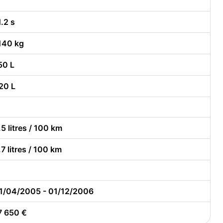
1.2 s
140 kg
50 L
20 L
.5 litres / 100 km
.7 litres / 100 km
1/04/2005 - 01/12/2006
7 650 €