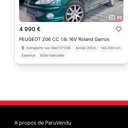
20
4 990 €
PEUGEOT 206 CC 1.6i 16V Roland Garros
Dompierre-sur-Mer (17139)
Année 2004
145 000 km
Essence
Boîte manuelle
A propos de ParuVendu