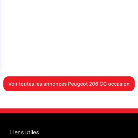
Voir toutes les annonces Peugeot 206 CC occasion
Liens utiles