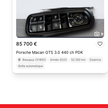
9
85 700 €
Porsche Macan GTS 3.0 440 ch PDK
Beaupuy (31850)
Année 2023
52 293 km
Essence
Boîte automatique