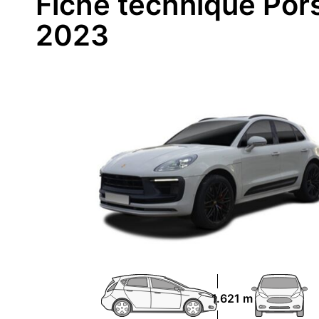
Fiche technique Por
2023
1.621 m