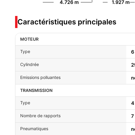
4.726 m
1.927 m
Caractéristiques principales
MOTEUR
Type
6
Cylindrée
2
Emissions polluantes
n
TRANSMISSION
Type
4
Nombre de rapports
7
Pneumatiques
n