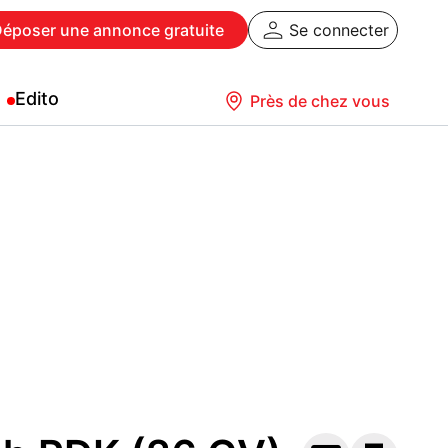
Déposer
une annonce gratuite
Se connecter
Edito
Près de chez vous