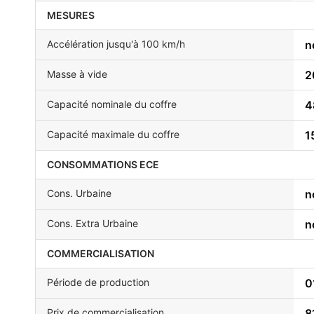
MESURES
Accélération jusqu'à 100 km/h
n
Masse à vide
2
Capacité nominale du coffre
4
Capacité maximale du coffre
1
CONSOMMATIONS ECE
Cons. Urbaine
n
Cons. Extra Urbaine
n
COMMERCIALISATION
Période de production
0
Prix de commercialisation
8