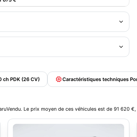
0 ch PDK (26 CV)
Caractéristiques techniques P
aruVendu. Le prix moyen de ces véhicules est de 91 620 €