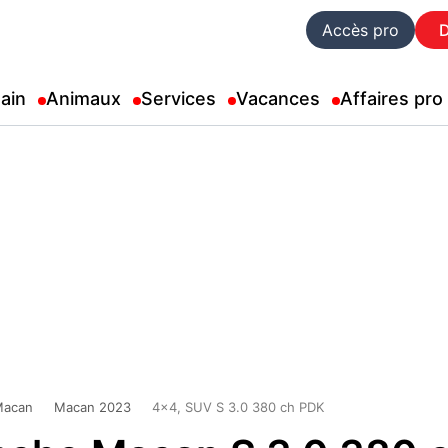
Accès pro
ain
Animaux
Services
Vacances
Affaires pro
Macan
Macan 2023
4x4, SUV S 3.0 380 ch PDK