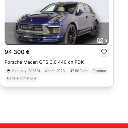
8
94 300 €
Porsche Macan GTS 3.0 440 ch PDK
Beaupuy (31850)
Année 2023
47 500 km
Essence
Boîte automatique