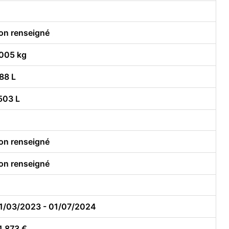
on renseigné
005 kg
88 L
503 L
on renseigné
on renseigné
1/03/2023 - 01/07/2024
1 873 €