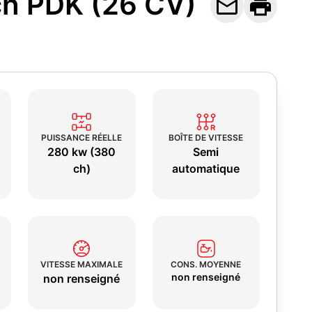
ch PDK (26 CV)


PUISSANCE RÉELLE
BOÎTE DE VITESSE
280 kw (380
Semi
ch)
automatique
VITESSE MAXIMALE
CONS. MOYENNE
non renseigné
non renseigné