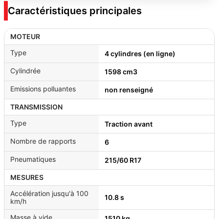
Caractéristiques principales
MOTEUR
Type
4 cylindres (en ligne)
Cylindrée
1598 cm3
Emissions polluantes
non renseigné
TRANSMISSION
Type
Traction avant
Nombre de rapports
6
Pneumatiques
215/60 R17
MESURES
Accélération jusqu'à 100
10.8 s
km/h
Masse à vide
1510 kg