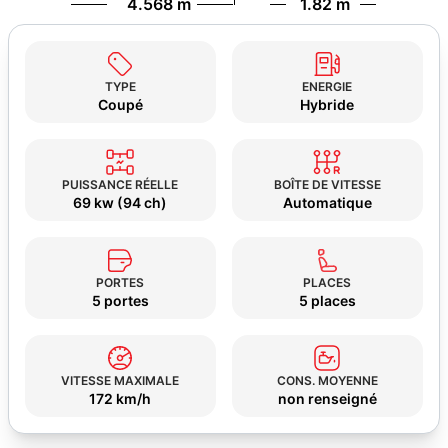
4.568 m
1.82 m
TYPE
ENERGIE
Coupé
Hybride
PUISSANCE RÉELLE
BOÎTE DE VITESSE
69 kw (94 ch)
Automatique
PORTES
PLACES
5 portes
5 places
VITESSE MAXIMALE
CONS. MOYENNE
172 km/h
non renseigné