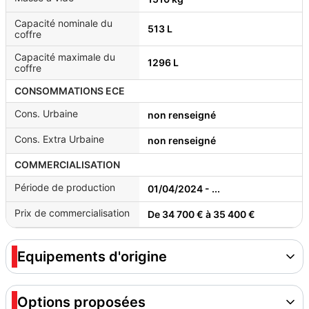
Capacité nominale du
513 L
coffre
Capacité maximale du
1296 L
coffre
CONSOMMATIONS ECE
Cons. Urbaine
non renseigné
Cons. Extra Urbaine
non renseigné
COMMERCIALISATION
Période de production
01/04/2024 - ...
Prix de commercialisation
De 34 700 € à 35 400 €
Equipements d'origine
Options proposées