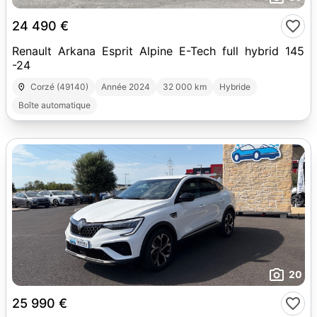
24 490 €
Renault Arkana Esprit Alpine E-Tech full hybrid 145
-24
Corzé (49140)
Année 2024
32 000 km
Hybride
Boîte automatique
20
25 990 €