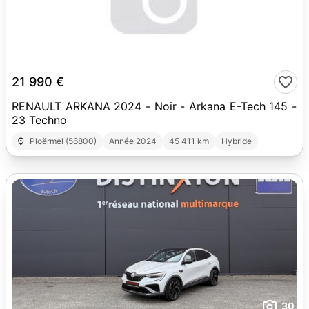
15
21 990 €
RENAULT ARKANA 2024 - Noir - Arkana E-Tech 145 -
23 Techno
Ploërmel (56800)
Année 2024
45 411 km
Hybride
30