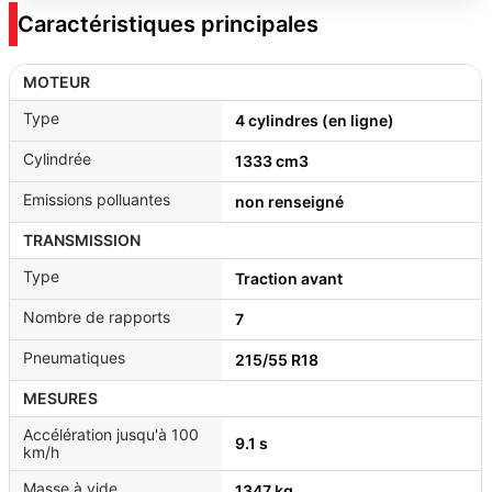
Caractéristiques principales
MOTEUR
Type
4 cylindres (en ligne)
Cylindrée
1333 cm3
Emissions polluantes
non renseigné
TRANSMISSION
Type
Traction avant
Nombre de rapports
7
Pneumatiques
215/55 R18
MESURES
Accélération jusqu'à 100
9.1 s
km/h
Masse à vide
1347 kg