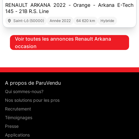
RENAULT ARKANA 2022 - Orange - Arkana E-Tech
145 - 21B R.S. Line
Saint-Lô (50000)
Année 2022
64 620 km
Hybride
Voir toutes les annonces Renault Arkana
occasion
A propos de ParuVendu
Qui sommes-nous?
Nos solutions pour les pros
Recrutement
Témoignages
Presse
Applications