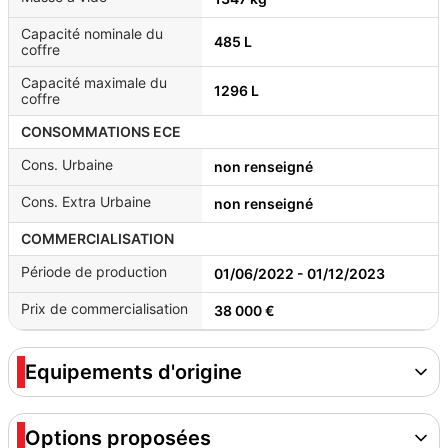
Capacité nominale du
485 L
coffre
Capacité maximale du
1296 L
coffre
CONSOMMATIONS ECE
Cons. Urbaine
non renseigné
Cons. Extra Urbaine
non renseigné
COMMERCIALISATION
Période de production
01/06/2022 - 01/12/2023
Prix de commercialisation
38 000 €
Equipements d'origine
Options proposées