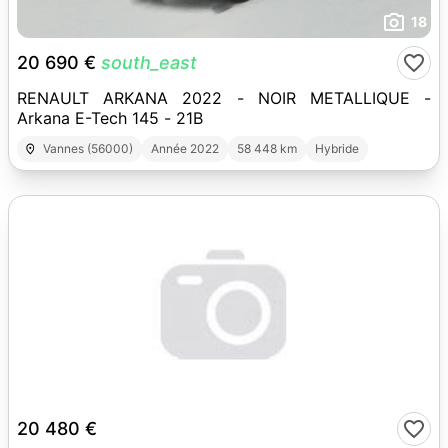
18
20 690 €
south_east
RENAULT ARKANA 2022 - NOIR METALLIQUE -
Arkana E-Tech 145 - 21B
Vannes (56000)
Année 2022
58 448 km
Hybride
19
20 480 €