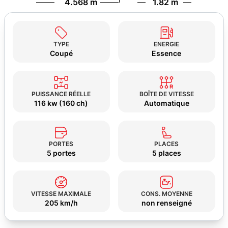
4.568 m
1.82 m
TYPE
ENERGIE
Coupé
Essence
PUISSANCE RÉELLE
BOÎTE DE VITESSE
116 kw (160 ch)
Automatique
PORTES
PLACES
5 portes
5 places
VITESSE MAXIMALE
CONS. MOYENNE
205 km/h
non renseigné