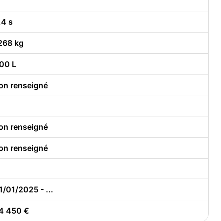
.4 s
268 kg
00 L
on renseigné
on renseigné
on renseigné
1/01/2025 - ...
4 450 €