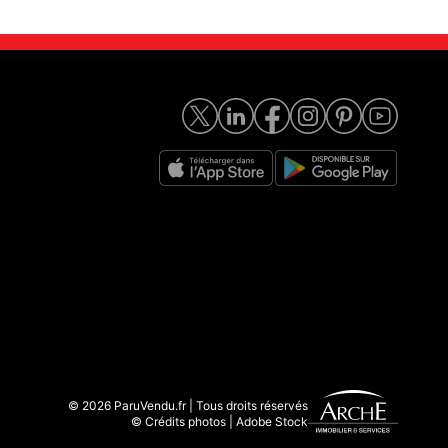
© 2026 ParuVendu.fr | Tous droits réservés
© Crédits photos | Adobe Stock