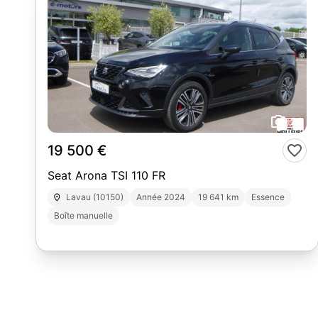
20
19 500 €
Seat Arona TSI 110 FR
Lavau (10150)
Année 2024
19 641 km
Essence
Boîte manuelle