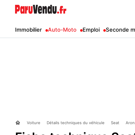
Immobilier
Auto-Moto
Emploi
Seconde m
Voiture
Détails techniques du véhicule
Seat
Aron