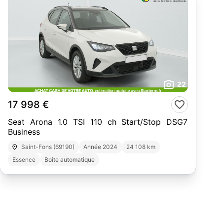
22
17 998 €
Seat Arona 1.0 TSI 110 ch Start/Stop DSG7
Business
Saint-Fons (69190)
Année 2024
24 108 km
Essence
Boîte automatique