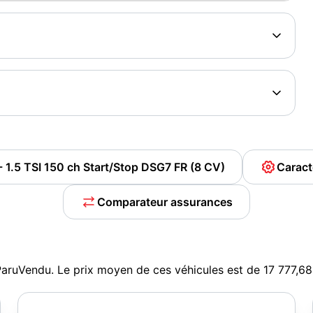
 1.5 TSI 150 ch Start/Stop DSG7 FR (8 CV)
Caract
Comparateur assurances
aruVendu. Le prix moyen de ces véhicules est de 17 777,6