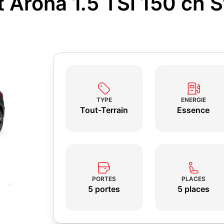
t Arona 1.5 TSI 150 ch 
TYPE
ENERGIE
Tout-Terrain
Essence
PORTES
PLACES
5 portes
5 places