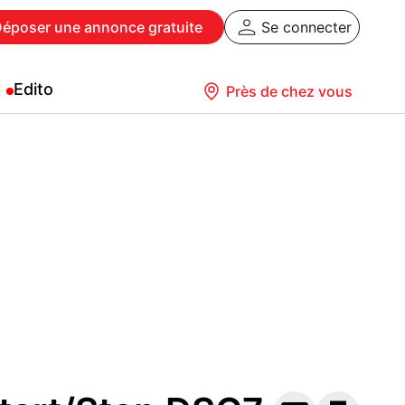
Déposer
une annonce gratuite
Se connecter
Edito
Près de chez vous