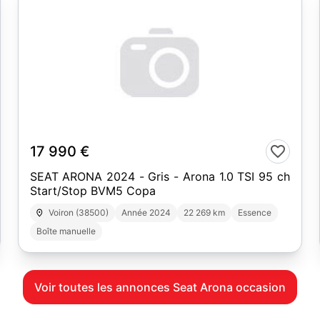
10
17 990 €
SEAT ARONA 2024 - Gris - Arona 1.0 TSI 95 ch
Start/Stop BVM5 Copa
Voiron (38500)
Année 2024
22 269 km
Essence
Boîte manuelle
Voir toutes les annonces Seat Arona occasion