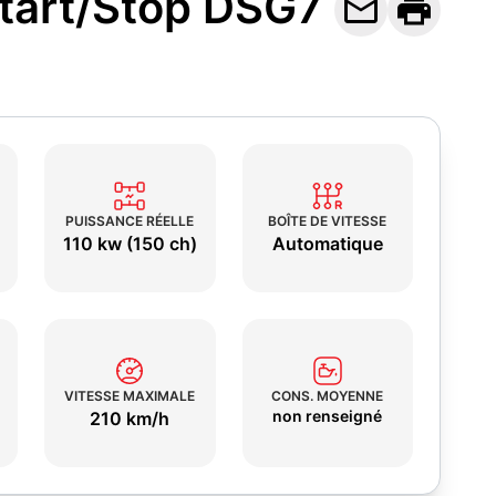
Start/Stop DSG7


PUISSANCE RÉELLE
BOÎTE DE VITESSE
110 kw (150 ch)
Automatique
VITESSE MAXIMALE
CONS. MOYENNE
non renseigné
210 km/h