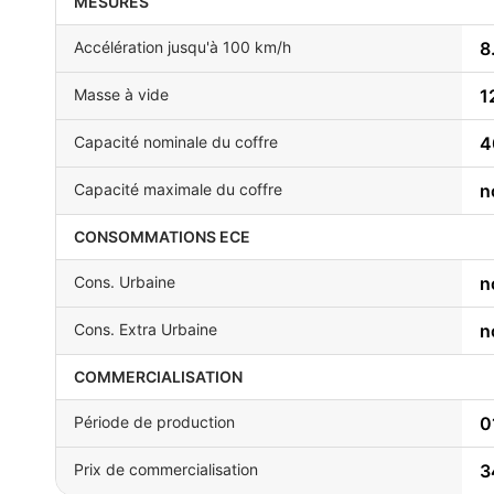
MESURES
Accélération jusqu'à 100 km/h
8
Masse à vide
1
Capacité nominale du coffre
4
Capacité maximale du coffre
n
CONSOMMATIONS ECE
Cons. Urbaine
n
Cons. Extra Urbaine
n
COMMERCIALISATION
Période de production
0
Prix de commercialisation
3