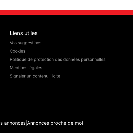
Liens utiles
Vos suggestions
Cookies
Politique de protection des données personnelles
Mentions légales
Signaler un contenu illicite
es annonces
|
Annonces proche de moi